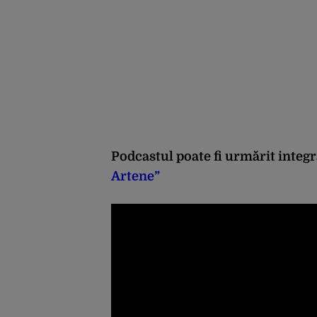
Podcastul poate fi urmărit integ
Artene”