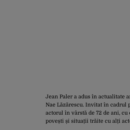
Jean Paler a adus în actualitate
Nae Lăzărescu. Invitat în cadrul
actorul în vârstă de 72 de ani, c
povești și situații trăite cu alți 