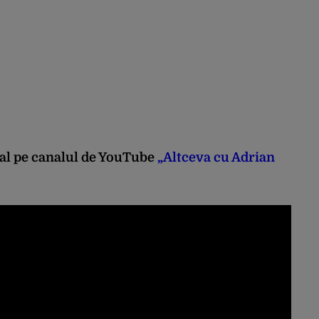
ral pe canalul de YouTube
„Altceva cu Adrian