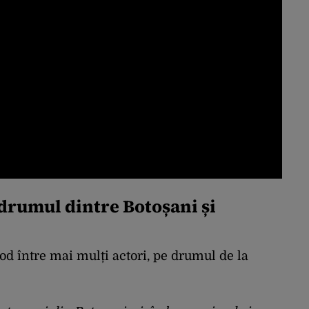
 drumul dintre Botoșani și
od între mai mulți actori, pe drumul de la