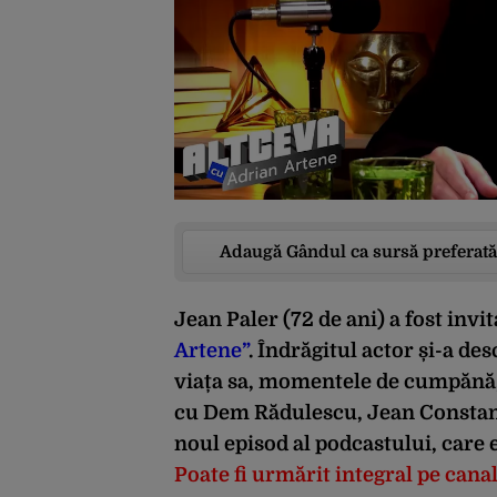
Adaugă Gândul ca sursă preferată
Jean Paler
(72 de ani) a fost invi
Artene”
. Îndrăgitul actor și-a des
viața sa, momentele de cumpănă, 
cu Dem Rădulescu, Jean Constant
noul episod al podcastului, care 
Poate fi urmărit integral pe can