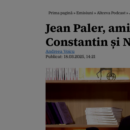
Prima pagină
»
Emisiuni
»
Altceva Podcast
»
Jean Paler, am
Constantin și 
Andreea Voicu
Publicat:
18.03.2025, 14:21