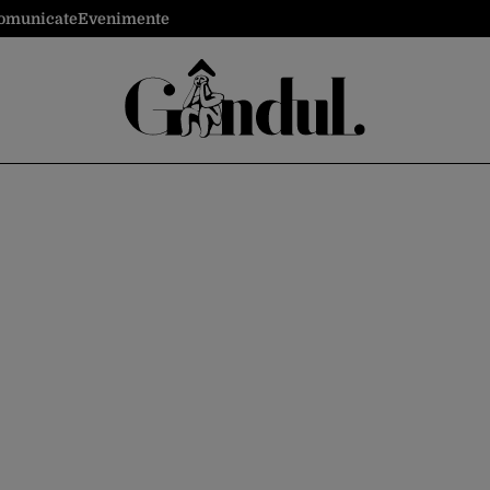
omunicate
Evenimente