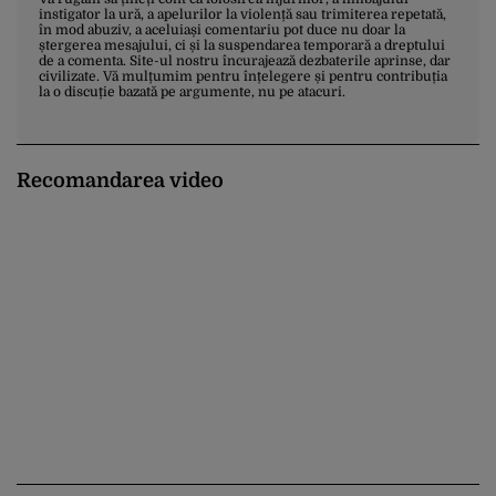
instigator la ură, a apelurilor la violență sau trimiterea repetată,
în mod abuziv, a aceluiași comentariu pot duce nu doar la
ștergerea mesajului, ci și la suspendarea temporară a dreptului
de a comenta. Site-ul nostru încurajează dezbaterile aprinse, dar
civilizate. Vă mulțumim pentru înțelegere și pentru contribuția
la o discuție bazată pe argumente, nu pe atacuri.
Recomandarea video