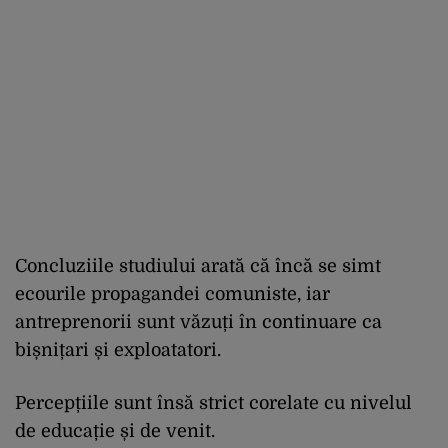
Concluziile studiului arată că încă se simt
ecourile propagandei comuniste, iar
antreprenorii sunt văzuți în continuare ca
bișnițari și exploatatori.
Percepțiile sunt însă strict corelate cu nivelul
de educație și de venit.