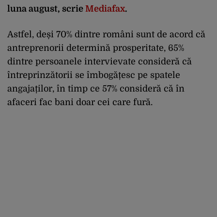
luna august, scrie
Mediafax
.
Astfel, deși 70% dintre români sunt de acord că
antreprenorii determină prosperitate, 65%
dintre persoanele intervievate consideră că
întreprinzătorii se îmbogățesc pe spatele
angajaților, în timp ce 57% consideră că în
afaceri fac bani doar cei care fură.