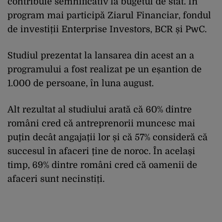
contribuie semnificativ la bugetul de stat. În
program mai participă Ziarul Financiar, fondul
de investiții Enterprise Investors, BCR și PwC.
Studiul prezentat la lansarea din acest an a
programului a fost realizat pe un eșantion de
1.000 de persoane, în luna august.
Alt rezultat al studiului arată că 60% dintre
români cred că antreprenorii muncesc mai
puțin decât angajații lor și că 57% consideră că
succesul în afaceri ține de noroc. În același
timp, 69% dintre români cred că oamenii de
afaceri sunt necinstiți.