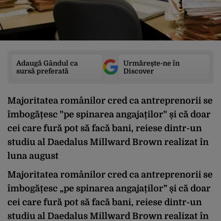
Adaugă Gândul ca
Urmărește-ne în
sursă preferată
Discover
Majoritatea românilor cred ca antreprenorii se
îmbogățesc "pe spinarea angajaților" și că doar
cei care fură pot să facă bani, reiese dintr-un
studiu al Daedalus Millward Brown realizat în
luna august
Majoritatea românilor cred ca antreprenorii se
îmbogățesc „pe spinarea angajaților” și că doar
cei care fură pot să facă bani, reiese dintr-un
studiu al Daedalus Millward Brown realizat în