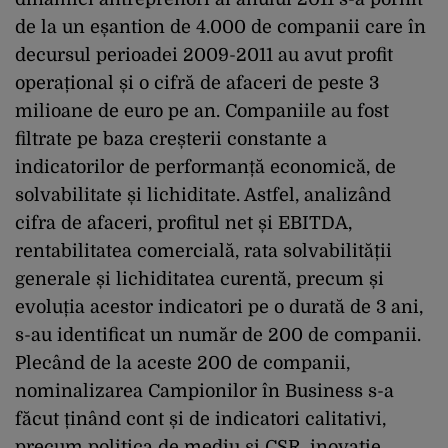
de la un eșantion de 4.000 de companii care în
decursul perioadei 2009-2011 au avut profit
operațional și o cifră de afaceri de peste 3
milioane de euro pe an. Companiile au fost
filtrate pe baza creșterii constante a
indicatorilor de performanță economică, de
solvabilitate și lichiditate. Astfel, analizând
cifra de afaceri, profitul net și EBITDA,
rentabilitatea comercială, rata solvabilității
generale și lichiditatea curentă, precum și
evoluția acestor indicatori pe o durată de 3 ani,
s-au identificat un număr de 200 de companii.
Plecând de la aceste 200 de companii,
nominalizarea Campionilor în Business s-a
făcut ținând cont și de indicatori calitativi,
precum politica de mediu și CSR, inovație,