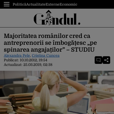
Politică
Actualitate
Externe
Economic
Majoritatea românilor cred ca
antreprenorii se îmbogățesc „pe
spinarea angajaților” – STUDIU
Alexandra Pele
,
Cristina Cuncea
Publicat:
10.10.2012, 19:54
Actualizat:
25.03.2019, 02:38