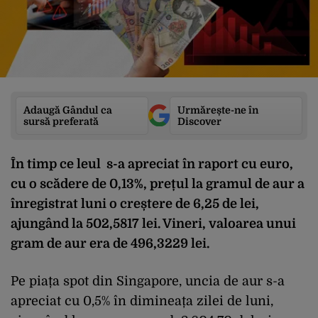
Adaugă Gândul ca
Urmărește-ne în
sursă preferată
Discover
În timp ce leul s-a apreciat în raport cu euro,
cu o scădere de 0,13%, prețul la gramul de aur a
înregistrat luni o creștere de 6,25 de lei,
ajungând la 502,5817 lei. Vineri, valoarea unui
gram de aur era de 496,3229 lei.
Pe piața spot din Singapore, uncia de aur s-a
apreciat cu 0,5% în dimineața zilei de luni,