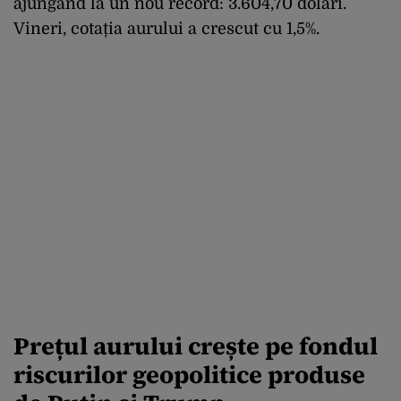
ajungând la un nou record: 3.604,70 dolari.
Vineri, cotația aurului a crescut cu 1,5%.
Prețul aurului crește pe fondul
riscurilor geopolitice produse