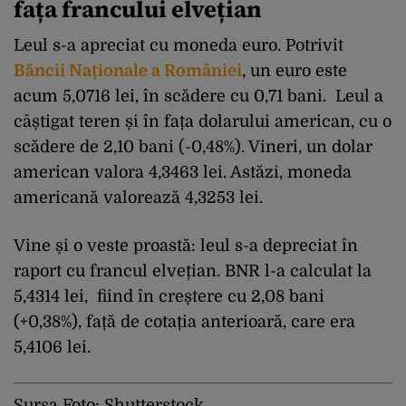
fața francului elvețian
Leul s-a apreciat cu moneda euro. Potrivit
Băncii Naționale a României
, un euro este
acum 5,0716 lei, în scădere cu 0,71 bani. Leul a
câștigat teren și în fața dolarului american, cu o
scădere de 2,10 bani (-0,48%). Vineri, un dolar
american valora 4,3463 lei. Astăzi, moneda
americană valorează 4,3253 lei.
Vine și o veste proastă: leul s-a depreciat în
raport cu francul elvețian. BNR l-a calculat la
5,4314 lei, fiind în creștere cu 2,08 bani
(+0,38%), față de cotația anterioară, care era
5,4106 lei.
Sursa Foto: Shutterstock