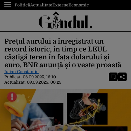
Politică
Actualitate
Externe
Economic
Prețul aurului a înregistrat un
record istoric, în timp ce LEUL
câștigă teren în fața dolarului și
euro. BNR anunță și o veste proastă
Iulian Constantin
Publicat:
08.09.2025, 18:10
Actualizat:
09.09.2025, 00:25