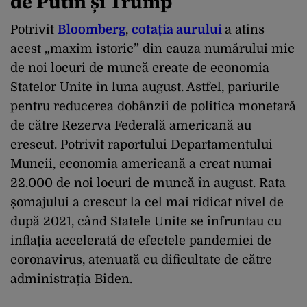
de Putin și Trump
Potrivit
Bloomberg
,
cotația aurului
a atins
acest „maxim istoric” din cauza numărului mic
de noi locuri de muncă create de economia
Statelor Unite în luna august. Astfel, pariurile
pentru reducerea dobânzii de politica monetară
de către Rezerva Federală americană au
crescut. Potrivit raportului Departamentului
Muncii, economia americană a creat numai
22.000 de noi locuri de muncă în august. Rata
șomajului a crescut la cel mai ridicat nivel de
după 2021, când Statele Unite se înfruntau cu
inflația accelerată de efectele pandemiei de
coronavirus, atenuată cu dificultate de către
administrația Biden.