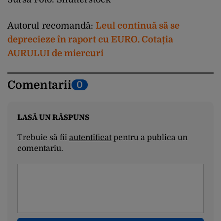
Autorul recomandă:
Leul continuă să se
deprecieze în raport cu EURO. Cotația
AURULUI de miercuri
Comentarii
0
LASĂ UN RĂSPUNS
Trebuie să fii
autentificat
pentru a publica un
comentariu.