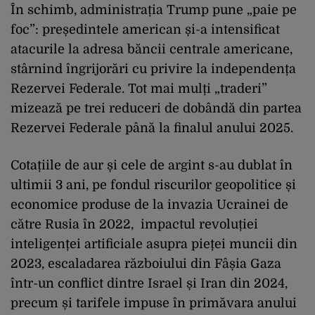
În schimb, administrația Trump pune „paie pe
foc”: președintele american și-a intensificat
atacurile la adresa băncii centrale americane,
stârnind îngrijorări cu privire la independența
Rezervei Federale. Tot mai mulți „traderi”
mizează pe trei reduceri de dobândă din partea
Rezervei Federale până la finalul anului 2025.
Cotațiile de aur și cele de argint s-au dublat în
ultimii 3 ani, pe fondul riscurilor geopolitice și
economice produse de la invazia Ucrainei de
către Rusia în 2022, impactul revoluției
inteligenței artificiale asupra pieței muncii din
2023, escaladarea războiului din Fâșia Gaza
într-un conflict dintre Israel și Iran din 2024,
precum și tarifele impuse în primăvara anului