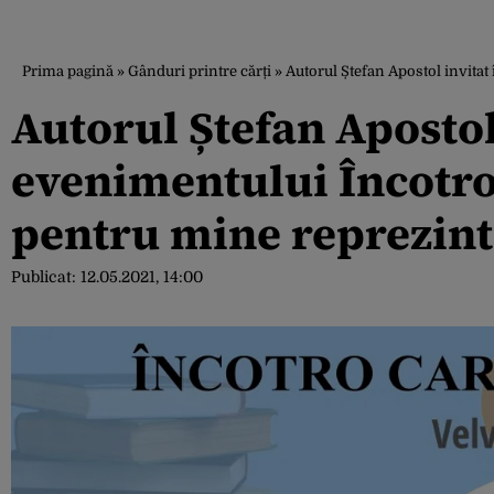
Prima pagină
»
Gânduri printre cărți
»
Autorul Ștefan Apostol invitat
Autorul Ștefan Apostol
evenimentului Încotro
pentru mine reprezintă
Publicat:
12.05.2021, 14:00