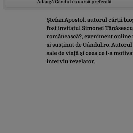
Adaugă Gândul ca sursă preferată
Ștefan Apostol, autorul cărții biog
fost invitatul Simonei Tănăsescu,
românească?, eveniment online t
și susținut de Gândul.ro. Autoru
sale de viață și ceea ce l-a motiv
interviu revelator.