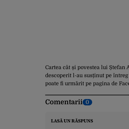
Cartea cât și povestea lui Ștefan 
descoperit l-au susținut pe între
poate fi urmărit pe pagina de Fa
Comentarii
0
LASĂ UN RĂSPUNS