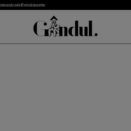
omunicate
Evenimente