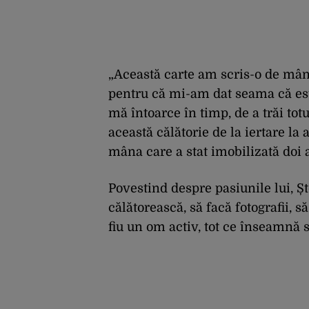
„Această carte am scris-o de mâ
pentru că mi-am dat seama că est
mă întoarce în timp, de a trăi tot
această călătorie de la iertare la 
mâna care a stat imobilizată doi a
Povestind despre pasiunile lui, Șt
călătorească, să facă fotografii, s
fiu un om activ, tot ce înseamnă spo