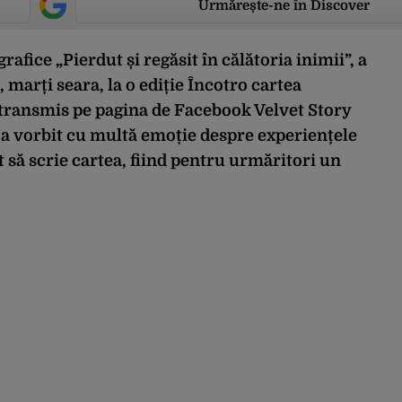
Urmărește-ne în Discover
rafice „Pierdut și regăsit în călătoria inimii”, a
 marți seara, la o ediție Încotro cartea
ransmis pe pagina de Facebook Velvet Story
l a vorbit cu multă emoție despre experiențele
at să scrie cartea, fiind pentru urmăritori un