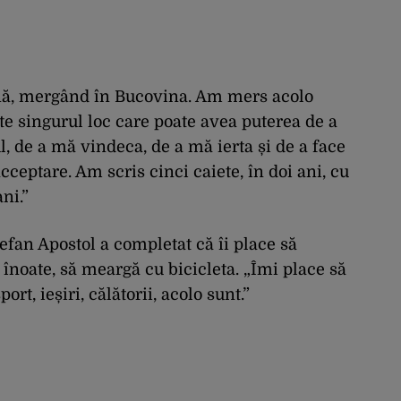
nă, mergând în Bucovina. Am mers acolo
e singurul loc care poate avea puterea de a
ul, de a mă vindeca, de a mă ierta și de a face
acceptare. Am scris cinci caiete, în doi ani, cu
ni.”
efan Apostol a completat că îi place să
ă înoate, să meargă cu bicicleta. „Îmi place să
rt, ieșiri, călătorii, acolo sunt.”