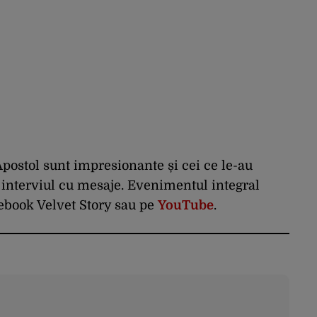
Apostol sunt impresionante și cei ce le-au
g interviul cu mesaje. Evenimentul integral
cebook Velvet Story sau pe
YouTube
.