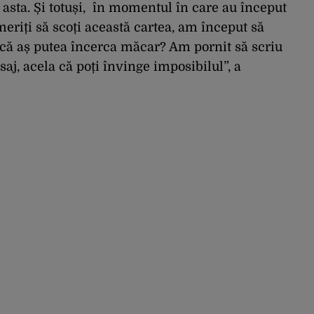
asta. Și totuși, în momentul în care au început
meriți să scoți această cartea, am început să
acă aș putea încerca măcar? Am pornit să scriu
aj, acela că poți învinge imposibilul”, a