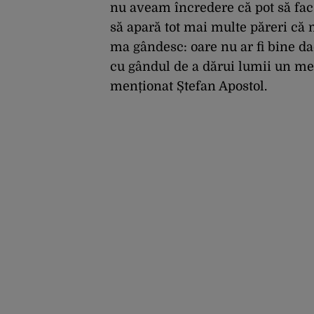
nu aveam încredere că pot să fac 
să apară tot mai multe păreri că 
ma gândesc: oare nu ar fi bine d
cu gândul de a dărui lumii un mes
menționat Ștefan Apostol.