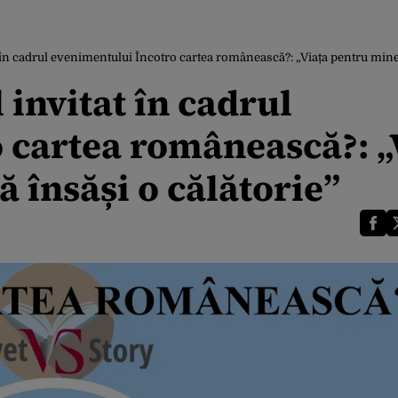
 în cadrul evenimentului Încotro cartea românească?: „Viața pentru mine 
 invitat în cadrul
 cartea românească?: „
 însăși o călătorie”