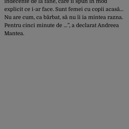
indecente de la fane, care îi spun în mod
explicit ce i-ar face. Sunt femei cu copii acasă…
Nu are cum, ca bărbat, să nu îi ia mintea razna.
Pentru cinci minute de …”, a declarat Andreea
Mantea.