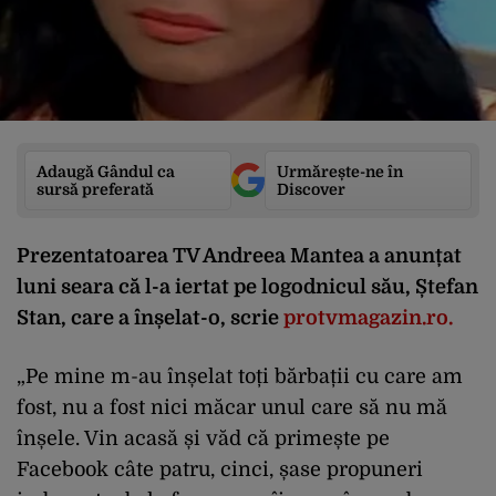
Adaugă Gândul ca
Urmărește-ne în
sursă preferată
Discover
Prezentatoarea TV Andreea Mantea a anunțat
luni seara că l-a iertat pe logodnicul său, Ștefan
Stan, care a înșelat-o, scrie
protvmagazin.ro.
„Pe mine m-au înșelat toți bărbații cu care am
fost, nu a fost nici măcar unul care să nu mă
înșele. Vin acasă și văd că primește pe
Facebook câte patru, cinci, șase propuneri