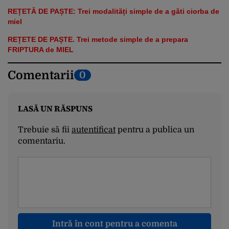
REȚETĂ DE PAȘTE: Trei modalități simple de a găti ciorba de
miel
REȚETE DE PAȘTE. Trei metode simple de a prepara
FRIPTURA de MIEL
Comentarii
0
LASĂ UN RĂSPUNS
Trebuie să fii
autentificat
pentru a publica un
comentariu.
Intră în cont pentru a comenta