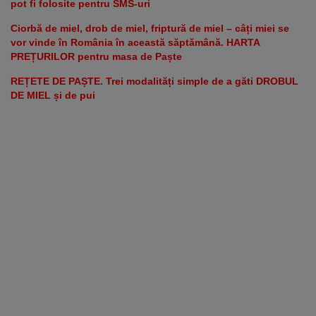
pot fi folosite pentru SMS-uri
Ciorbă de miel, drob de miel, friptură de miel – câți miei se
vor vinde în România în această săptămână. HARTA
PREȚURILOR pentru masa de Paște
REȚETE DE PAȘTE. Trei modalități simple de a găti DROBUL
DE MIEL și de pui