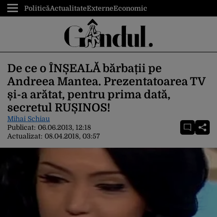
Politică
Actualitate
Externe
Economic
De ce o ÎNȘEALĂ bărbații pe
Andreea Mantea. Prezentatoarea TV
și-a arătat, pentru prima dată,
secretul RUȘINOS!
Mihai Schiau
Publicat:
06.06.2013, 12:18
Actualizat:
08.04.2018, 03:57