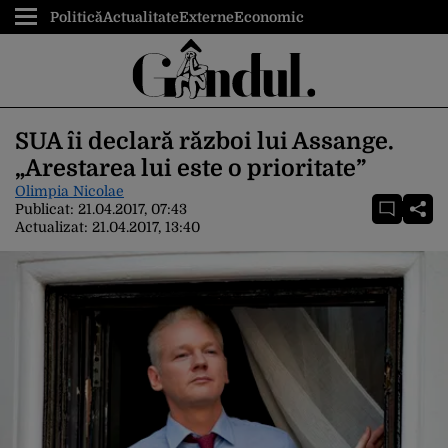
Politică
Actualitate
Externe
Economic
SUA îi declară război lui Assange.
„Arestarea lui este o prioritate”
Olimpia Nicolae
Publicat:
21.04.2017, 07:43
Actualizat:
21.04.2017, 13:40