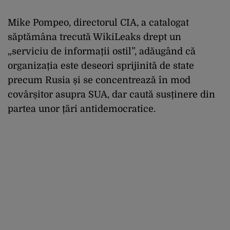
Mike Pompeo, directorul CIA, a catalogat
săptămâna trecută WikiLeaks drept un
„serviciu de informații ostil”, adăugând că
organizația este deseori sprijinită de state
precum Rusia și se concentrează în mod
covârșitor asupra SUA, dar caută susținere din
partea unor țări antidemocratice.