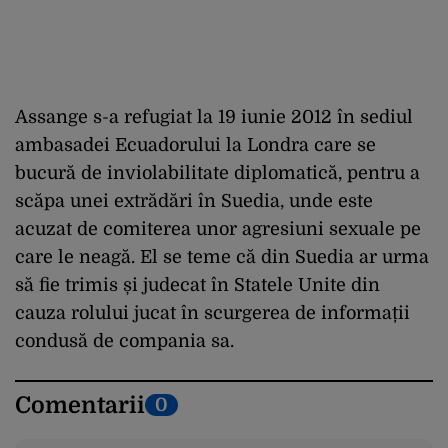
Assange s-a refugiat la 19 iunie 2012 în sediul
ambasadei Ecuadorului la Londra care se
bucură de inviolabilitate diplomatică, pentru a
scăpa unei extrădări în Suedia, unde este
acuzat de comiterea unor agresiuni sexuale pe
care le neagă. El se teme că din Suedia ar urma
să fie trimis și judecat în Statele Unite din
cauza rolului jucat în scurgerea de informații
condusă de compania sa.
Comentarii
0