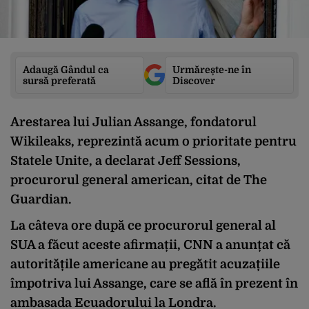
Adaugă Gândul ca
Urmărește-ne în
sursă preferată
Discover
Arestarea lui Julian Assange, fondatorul
Wikileaks, reprezintă acum o prioritate pentru
Statele Unite, a declarat Jeff Sessions,
procurorul general american, citat de The
Guardian.
La câteva ore după ce procurorul general al
SUA a făcut aceste afirmații, CNN a anunțat că
autoritățile americane au pregătit acuzațiile
împotriva lui Assange, care se află în prezent în
ambasada Ecuadorului la Londra.