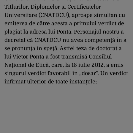
Titlurilor, Diplomelor și Certificatelor
Universitare (CNATDCU), aproape simultan cu
emiterea de către acesta a primului verdict de
plagiat la adresa lui Ponta. Personajul nostru a
decretat că CNATDCU nu avea competență în a
se pronunța în speță. Astfel teza de doctorat a
lui Victor Ponta a fost transmisă Consiliul
Național de Etică, care, la 16 iulie 2012, a emis
singurul verdict favorabil în „dosar”. Un verdict
infirmat ulterior de toate instanțele;