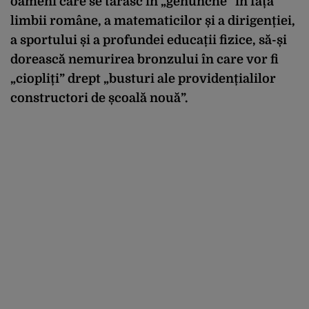
oameni care se târăsc în „genunche” în fața
limbii române, a matematicilor și a dirigenției,
a sportului și a profundei educații fizice, să-și
dorească nemurirea bronzului în care vor fi
„ciopliți” drept „busturi ale providențialilor
constructori de școală nouă”.