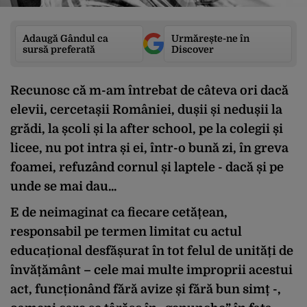
Adaugă Gândul ca
Urmărește-ne în
sursă preferată
Discover
Recunosc că m-am întrebat de câteva ori dacă
elevii, cercetașii României, dușii și nedușii la
grădi, la școli și la after school, pe la colegii și
licee, nu pot intra și ei, într-o bună zi, în greva
foamei, refuzând cornul și laptele - dacă și pe
unde se mai dau...
E de neimaginat ca fiecare cetățean,
responsabil pe termen limitat cu actul
educațional desfășurat în tot felul de unități de
învățământ – cele mai multe improprii acestui
act, funcționând fără avize și fără bun simț -,