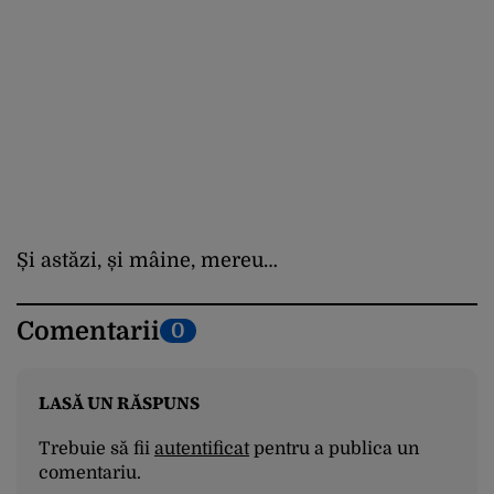
Și astăzi, și mâine, mereu…
Comentarii
0
LASĂ UN RĂSPUNS
Trebuie să fii
autentificat
pentru a publica un
comentariu.