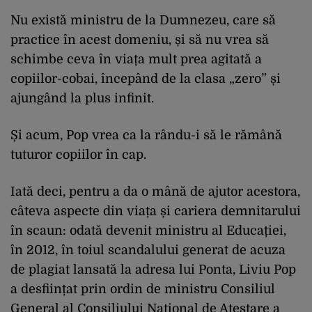
Nu există ministru de la Dumnezeu, care să
practice în acest domeniu, și să nu vrea să
schimbe ceva în viața mult prea agitată a
copiilor-cobai, începând de la clasa „zero” și
ajungând la plus infinit.
Și acum, Pop vrea ca la rându-i să le rămână
tuturor copiilor în cap.
Iată deci, pentru a da o mână de ajutor acestora,
câteva aspecte din viața și cariera demnitarului
în scaun: odată devenit ministru al Educației,
în 2012, în toiul scandalului generat de acuza
de plagiat lansată la adresa lui Ponta, Liviu Pop
a desființat prin ordin de ministru Consiliul
General al Consiliului Național de Atestare a