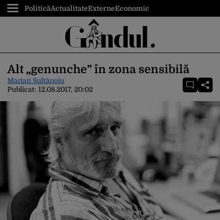
Politică
Actualitate
Externe
Economic
Alt „genunche” în zona sensibilă
Marian Sultănoiu
Publicat:
12.08.2017, 20:02