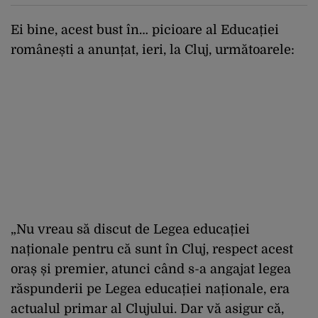
perspectiva rămâne rezervată”
Ei bine, acest bust în… picioare al Educației
românești a anunțat, ieri, la Cluj, următoarele:
„Nu vreau să discut de Legea educației
naționale pentru că sunt în Cluj, respect acest
oraș și premier, atunci când s-a angajat legea
răspunderii pe Legea educației naționale, era
actualul primar al Clujului. Dar vă asigur că,