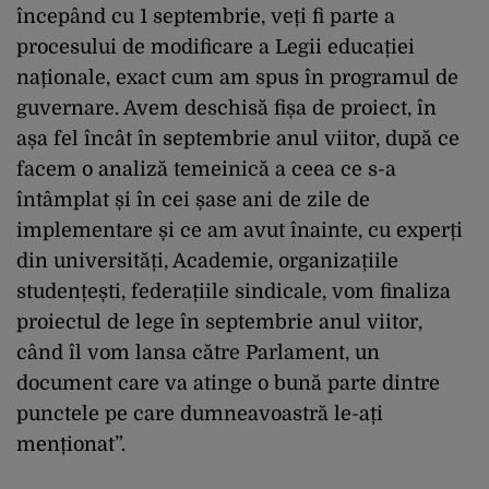
începând cu 1 septembrie, veți fi parte a
procesului de modificare a Legii educației
naționale, exact cum am spus în programul de
guvernare. Avem deschisă fișa de proiect, în
așa fel încât în septembrie anul viitor, după ce
facem o analiză temeinică a ceea ce s-a
întâmplat și în cei șase ani de zile de
implementare și ce am avut înainte, cu experți
din universități, Academie, organizațiile
studențești, federațiile sindicale, vom finaliza
proiectul de lege în septembrie anul viitor,
când îl vom lansa către Parlament, un
document care va atinge o bună parte dintre
punctele pe care dumneavoastră le-ați
menționat”.