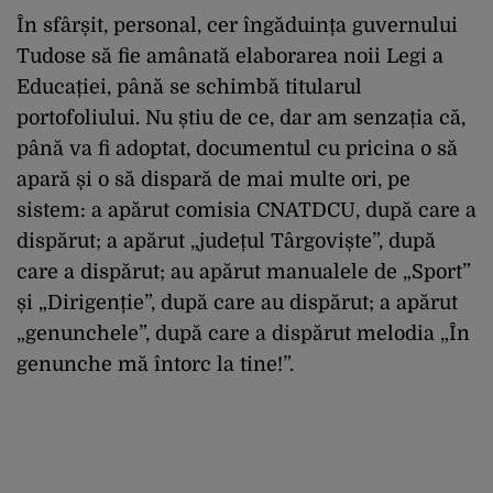
În sfârșit, personal, cer îngăduința guvernului
Tudose să fie amânată elaborarea noii Legi a
Educației, până se schimbă titularul
portofoliului. Nu știu de ce, dar am senzația că,
până va fi adoptat, documentul cu pricina o să
apară și o să dispară de mai multe ori, pe
sistem: a apărut comisia CNATDCU, după care a
dispărut; a apărut „județul Târgoviște”, după
care a dispărut; au apărut manualele de „Sport”
și „Dirigenție”, după care au dispărut; a apărut
„genunchele”, după care a dispărut melodia „În
genunche mă întorc la tine!”.