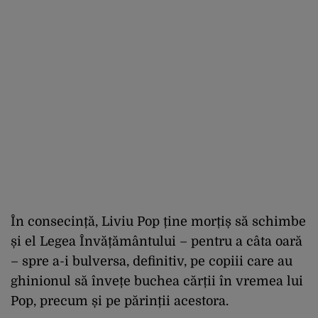
În consecință, Liviu Pop ține morțiș să schimbe
și el Legea Învățământului – pentru a câta oară
– spre a-i bulversa, definitiv, pe copiii care au
ghinionul să învețe buchea cărții în vremea lui
Pop, precum și pe părinții acestora.