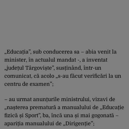
„Educația”, sub conducerea sa – abia venit la
minister, în actualul mandat -, a inventat
„județul Târgoviște”, susținând, într-un
comunicat, că acolo „s-au făcut verificări la un
centru de examen”;
– au urmat anunțurile ministrului, vizavi de
„nașterea prematură a manualului de „Educație
fizică și Sport”, ba, încă una și mai gogonată –
apariția manualului de „Dirigenție”;