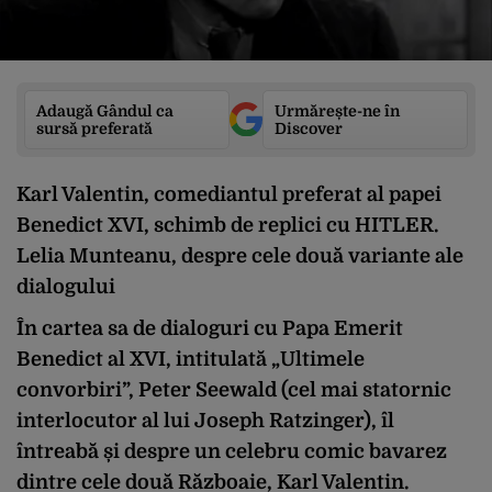
Adaugă Gândul ca
Urmărește-ne în
sursă preferată
Discover
Karl Valentin, comediantul preferat al papei
Benedict XVI, schimb de replici cu HITLER.
Lelia Munteanu, despre cele două variante ale
dialogului
În cartea sa de dialoguri cu Papa Emerit
Benedict al XVI, intitulată „Ultimele
convorbiri”, Peter Seewald (cel mai statornic
interlocutor al lui Joseph Ratzinger), îl
întreabă și despre un celebru comic bavarez
dintre cele două Războaie, Karl Valentin.