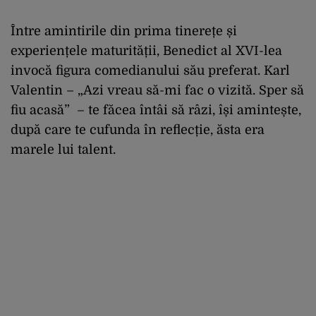
Între amintirile din prima tinerețe și
experiențele maturității, Benedict al XVI-lea
invocă figura comedianului său preferat. Karl
Valentin – „Azi vreau să-mi fac o vizită. Sper să
fiu acasă” – te făcea întâi să râzi, își amintește,
după care te cufunda în reflecție, ăsta era
marele lui talent.