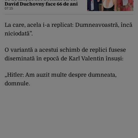
David Duchovny face 66 de ani
07:15
La care, acela i-a replicat: Dumneavoastră, încă
niciodată”.
O variantă a acestui schimb de replici fusese
diseminată în epocă de Karl Valentin însuși:
„Hitler: Am auzit multe despre dumneata,
domnule.