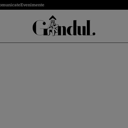
omunicate
Evenimente