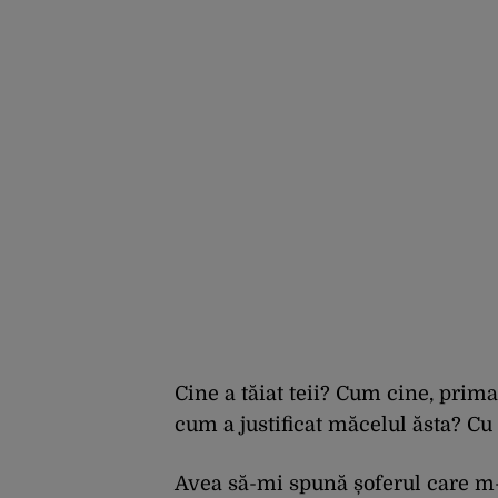
Cine a tăiat teii? Cum cine, prim
cum a justificat măcelul ăsta? Cu
Avea să-mi spună șoferul care m-a