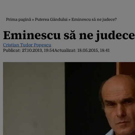
Prima pagină
»
Puterea Gândului
»
Eminescu să ne judece?
Eminescu să ne judece
Cristian Tudor Popescu
Publicat:
27.10.2013, 19:54
Actualizat:
18.05.2015, 18:41