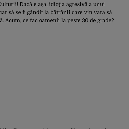
ulturii! Dacă e așa, idioția agresivă a unui
r să se fi gândit la bătrânii care vin vara să
ră. Acum, ce fac oamenii la peste 30 de grade?