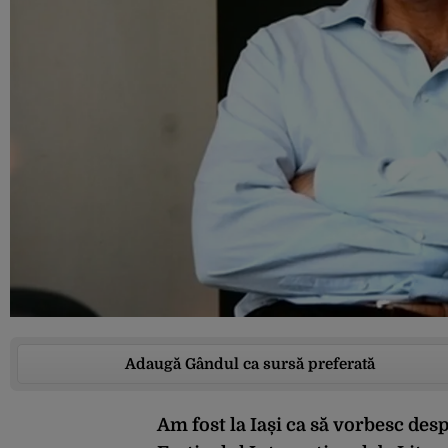
Adaugă Gândul ca sursă preferată
Am fost la Iași ca să vorbesc despr