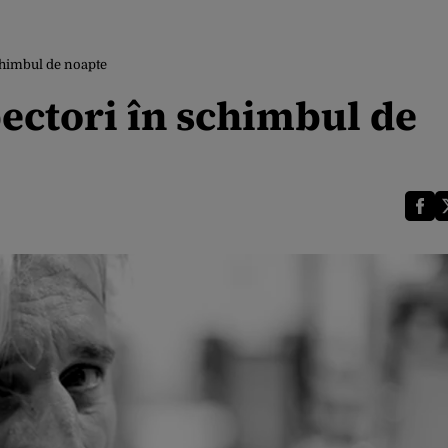
schimbul de noapte
pectori în schimbul de