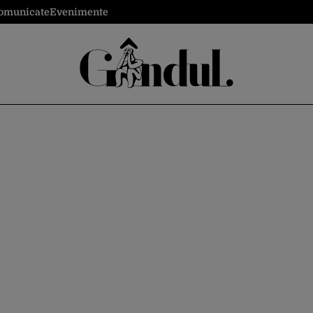
omunicate
Evenimente