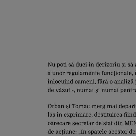
Nu poți să duci în derizoriu și să 
a unor regulamente funcționale, î
înlocuind oameni, fără o analiză j
de văzut -, numai și numai pentru
Orban și Tomac merg mai departe,
laș în exprimare, destituirea fiin
oarecare secretar de stat din ME
de acțiune: „În spatele acestor d