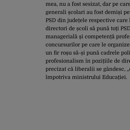
mea, nu a fost sesizat, dar pe car
generali școlari au fost demiși pe
PSD din județele respective care l
directori de școli să pună toți PSD
managerială și competență profesi
concursurilor pe care le organiz
un fir roșu să-și pună cadrele polit
profesionalism în pozițiile de dir
precizat că liberalii se gândesc,
împotriva ministrului Educației.