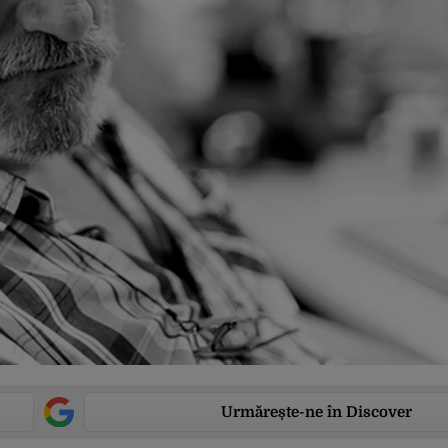
Urmărește-ne în Discover