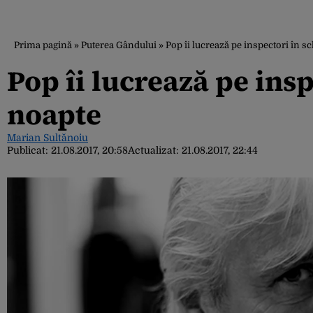
Prima pagină
»
Puterea Gândului
»
Pop îi lucrează pe inspectori în 
Pop îi lucrează pe ins
noapte
Marian Sultănoiu
Publicat:
21.08.2017, 20:58
Actualizat:
21.08.2017, 22:44