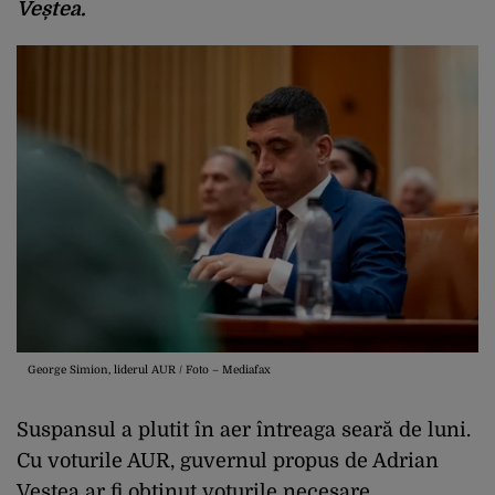
Veștea.
George Simion, liderul AUR / Foto – Mediafax
Suspansul a plutit în aer întreaga seară de luni.
Cu voturile AUR, guvernul propus de Adrian
Veștea ar fi obținut voturile necesare.