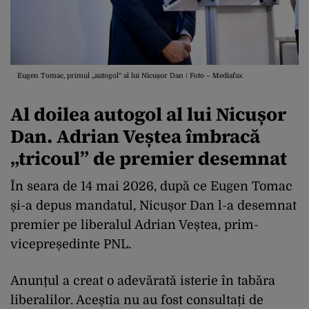
Eugen Tomac, primul „autogol” al lui Nicușor Dan / Foto – Mediafax
Al doilea autogol al lui Nicușor
Dan. Adrian Veștea îmbracă
„tricoul” de premier desemnat
În seara de 14 mai 2026, după ce Eugen Tomac
și-a depus mandatul, Nicușor Dan l-a desemnat
premier pe liberalul Adrian Veștea, prim-
vicepreședinte PNL.
Anunțul a creat o adevărată isterie în tabăra
liberalilor. Aceștia nu au fost consultați de