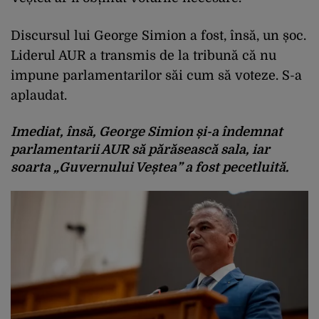
Discursul lui George Simion a fost, însă, un șoc.
Liderul AUR a transmis de la tribună că nu
impune parlamentarilor săi cum să voteze. S-a
aplaudat.
Imediat, însă, George Simion și-a îndemnat
parlamentarii AUR să părăsească sala, iar
soarta „Guvernului Veștea” a fost pecetluită.