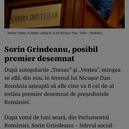
Adrian Veștea, al doilea „autogol” al lui Nicușor Dan / Foto – Mediafax
Sorin Grindeanu, posibil
premier desemnat
După autogolurile „Tomac” și „Veștea”, mingea
se află, din nou, în terenul lui Nicușor Dan.
România așteaptă să afle cine va fi cel de-al
treilea premier desemnat de președintele
României.
După votul de luni seară, din Parlamentul
României, Sorin Grindeanu – liderul social-