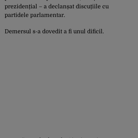
prezidențial – a declanșat discuțiile cu
partidele parlamentar.
Demersul s-a dovedit a fi unul dificil.