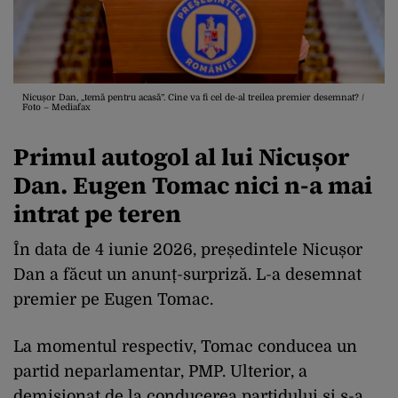
Nicușor Dan, „temă pentru acasă”. Cine va fi cel de-al treilea premier desemnat? /
Foto – Mediafax
Primul autogol al lui Nicușor
Dan. Eugen Tomac nici n-a mai
intrat pe teren
În data de 4 iunie 2026, președintele Nicușor
Dan a făcut un anunț-surpriză. L-a desemnat
premier pe Eugen Tomac.
La momentul respectiv, Tomac conducea un
partid neparlamentar, PMP. Ulterior, a
demisionat de la conducerea partidului și s-a