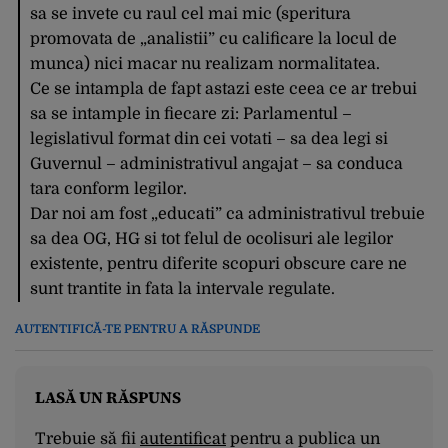
sa se invete cu raul cel mai mic (speritura
promovata de „analistii” cu calificare la locul de
munca) nici macar nu realizam normalitatea.
Ce se intampla de fapt astazi este ceea ce ar trebui
sa se intample in fiecare zi: Parlamentul –
legislativul format din cei votati – sa dea legi si
Guvernul – administrativul angajat – sa conduca
tara conform legilor.
Dar noi am fost „educati” ca administrativul trebuie
sa dea OG, HG si tot felul de ocolisuri ale legilor
existente, pentru diferite scopuri obscure care ne
sunt trantite in fata la intervale regulate.
AUTENTIFICĂ-TE PENTRU A RĂSPUNDE
LASĂ UN RĂSPUNS
Trebuie să fii
autentificat
pentru a publica un