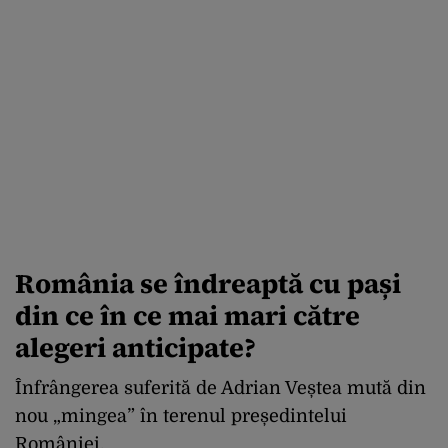
România se îndreaptă cu pași
din ce în ce mai mari către
alegeri anticipate?
Înfrângerea suferită de Adrian Veștea mută din
nou „mingea” în terenul președintelui
României.