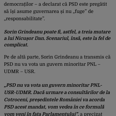
democraților – a declarat că PSD este pregătit
să își asume guvernarea și nu „fuge” de
„responsabilitate”.
Sorin Grindeanu poate fi, astfel, a treia mutare
a lui Nicușor Dan
. Scenariul, însă, este la fel de
complicat.
Pe de altă parte, Sorin Grindeanu a transmis că
PSD nu va vota un guvern minoritar PNL –
UDMR – USR.
„PSD nu va vota un guvern minoritar PNL-
USR-UDMR. Dacă urmare a consultărilor de la
Cotroceni, președintele României va acorda
PSD acest mandat, vom vedea în ce formulă
vom veni în fața Parlamentului”
, a precizat