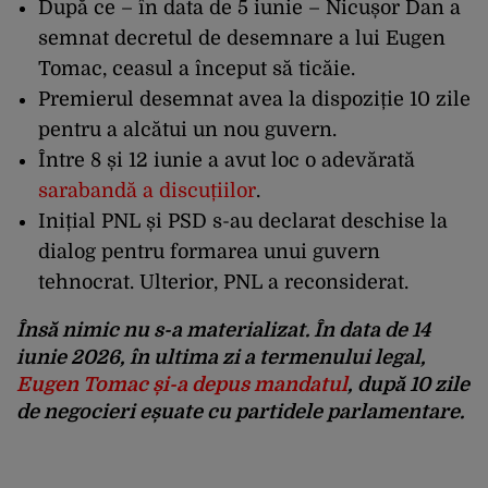
După ce – în data de 5 iunie – Nicușor Dan a
semnat decretul de desemnare a lui Eugen
Tomac, ceasul a început să ticăie.
Premierul desemnat avea la dispoziție 10 zile
pentru a alcătui un nou guvern.
Între 8 și 12 iunie a avut loc o adevărată
sarabandă a discuțiilor
.
Inițial PNL și PSD s-au declarat deschise la
dialog pentru formarea unui guvern
tehnocrat. Ulterior, PNL a reconsiderat.
Însă nimic nu s-a materializat. În data de 14
iunie 2026, în ultima zi a termenului legal,
Eugen Tomac și-a depus mandatul
, după 10 zile
de negocieri eșuate cu partidele parlamentare.