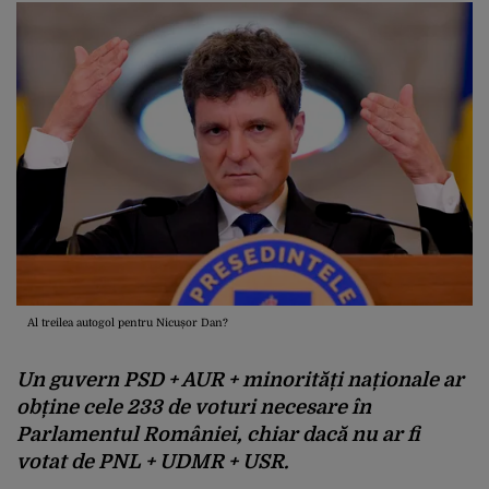
Al treilea autogol pentru Nicușor Dan?
Un guvern PSD + AUR + minorități naționale ar
obține cele 233 de voturi necesare în
Parlamentul României, chiar dacă nu ar fi
votat de PNL + UDMR + USR.