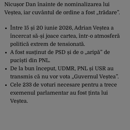
Nicușor Dan înainte de nominalizarea lui
Veștea, iar cuvântul de ordine a fost „trădare”.
Între 15 și 20 iunie 2026, Adrian Veștea a
încercat să-și joace cartea, într-o atmosferă
politică extrem de tensionată.
A fost susținut de PSD și de o „aripă” de
puciști din PNL.
De la bun început, UDMR, PNL și USR au
transmis că nu vor vota „Guvernul Veștea”.
Cele 233 de voturi necesare pentru a trece
exemenul parlamentar au fost ținta lui
Veștea.