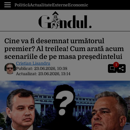
Politică
Actualitate
Externe
Economic
Cine va fi desemnat următorul
premier? Al treilea! Cum arată acum
scenariile de pe masa președintelui
Cristian Lisandru
1
Publicat:
23.06.2026, 10:38
Actualizat:
23.06.2026, 13:14