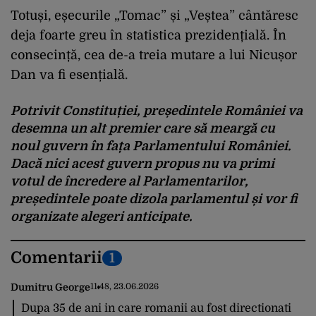
Totuși, eșecurile „Tomac” și „Veștea” cântăresc
deja foarte greu în statistica prezidențială. În
consecință, cea de-a treia mutare a lui Nicușor
Dan va fi esențială.
Potrivit Constituției, președintele României va
desemna un alt premier care să meargă cu
noul guvern în fața Parlamentului României.
Dacă nici acest guvern propus nu va primi
votul de încredere al Parlamentarilor,
președintele poate dizola parlamentul și vor fi
organizate alegeri anticipate.
Comentarii
1
Dumitru George
11:48, 23.06.2026
Dupa 35 de ani in care romanii au fost directionati