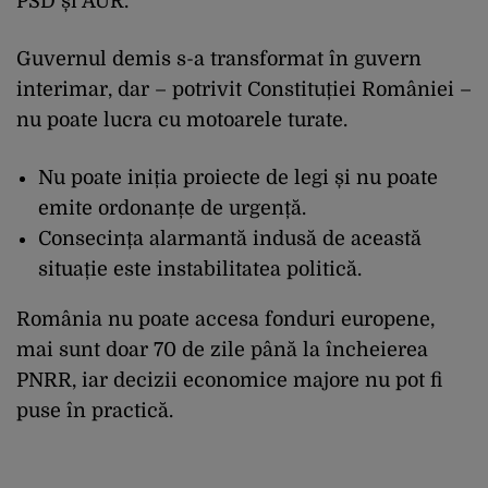
PSD și AUR.
Guvernul demis s-a transformat în guvern
interimar, dar – potrivit Constituției României –
nu poate lucra cu motoarele turate.
Nu poate iniția proiecte de legi și nu poate
emite ordonanțe de urgență.
Consecința alarmantă indusă de această
situație este instabilitatea politică.
România nu poate accesa fonduri europene,
mai sunt doar 70 de zile până la încheierea
PNRR, iar decizii economice majore nu pot fi
puse în practică.