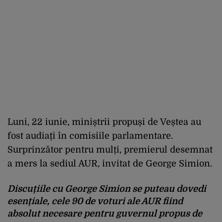
Luni, 22 iunie, miniștrii propuși de Veștea au
fost audiați în comisiile parlamentare.
Surprinzător pentru mulți, premierul desemnat
a mers la sediul AUR, invitat de George Simion.
Discuțiile cu George Simion se puteau dovedi
esențiale, cele 90 de voturi ale AUR fiind
absolut necesare pentru guvernul propus de