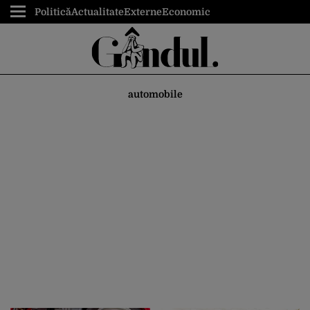
Politică
Actualitate
Externe
Economic
automobile