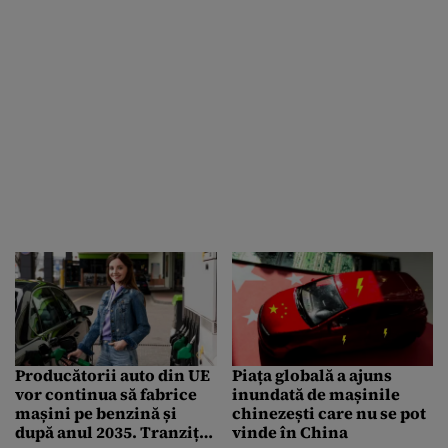
Producătorii auto din UE
Piața globală a ajuns
vor continua să fabrice
inundată de mașinile
mașini pe benzină și
chinezești care nu se pot
după anul 2035. Tranziția
vinde în China