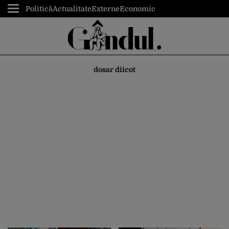
Politică
Actualitate
Externe
Economic
dosar diicot