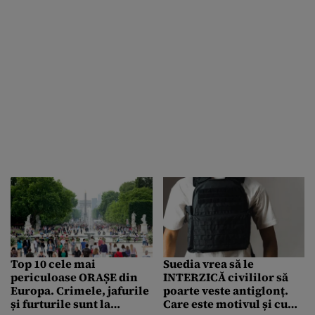
Top 10 cele mai
Suedia vrea să le
periculoase ORAȘE din
INTERZICĂ civililor să
Europa. Crimele, jafurile
poarte veste antiglonț.
și furturile sunt la
Care este motivul și cum