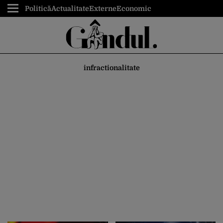
Politică
Actualitate
Externe
Economic
infractionalitate