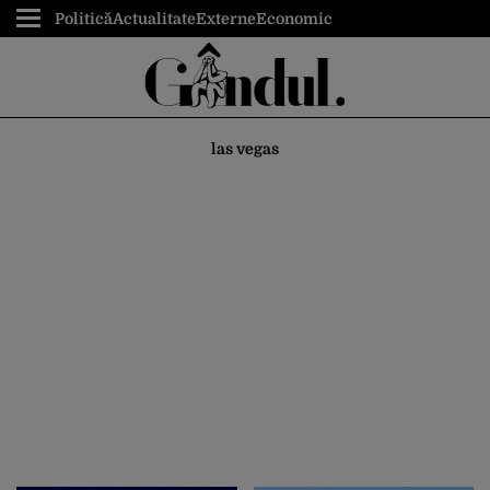
Politică
Actualitate
Externe
Economic
las vegas