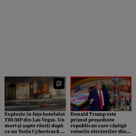
Explozie în fața hotelului
Donald Trump este
TRUMP din Las Vegas. Un
primul președinte
mort și șapte răniți după
republican care câștigă
ce un Tesla Cybertruck a
voturile electorilor din