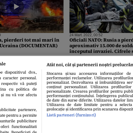
0
24 Mart. 2022, 00:52
, pierderi tot mai mari în
Oficiali NATO: Rusia a pier
n Ucraina (DOCUMENTAR)
aproximativ 15.000 de solda
începutul invaziei. Cifrele
bazate pe rapoartele Ucrain
informații „open source”
ale
Atât noi, cât și partenerii noștri prelucră
 dispozitivul dvs.,
Stocarea și/sau accesarea informațiilor de
u caracter personal.
performanței reclamelor. Utilizarea profilurilo
personalizat. Dezvoltarea și îmbunătățirea serv
 respectiv vă puteți
conținut personalizat. Utilizarea profilurilor
ina cu politica de
personalizate. Crearea profilurilor pentru publ
i și nu vă vor afecta
performanței conținutului. Înțelegerea publiculu
de date din surse diferite. Utilizarea datelor lim
Utilizarea de date limitate pentru a selecta
geolocație și identificarea prin scanarea dispozit
ublicitate partenere,
Listă parteneri (furnizori)
date pentru a permite
unturile publicitare
oferi functionalitati
bsite. Beneficiati de