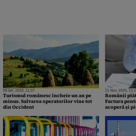
09 Ian. 2026, 21:07
21 Nov. 2025, 13:
Turismul românesc încheie un an pe
Românii plăt
minus. Salvarea operatorilor vine tot
Factura pent
din Occident
acoperă și p