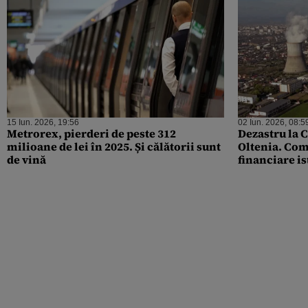
15 Iun. 2026, 19:56
02 Iun. 2026, 08:5
Metrorex, pierderi de peste 312
Dezastru la 
milioane de lei în 2025. Și călătorii sunt
Oltenia. Com
de vină
financiare i