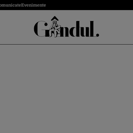
omunicate
Evenimente