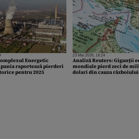
9
23 Mai 2026, 18:24
Complexul Energetic
Analiză Reuters: Giganții 
pania raportează pierderi
mondiale pierd zeci de mil
storice pentru 2025
dolari din cauza războiului