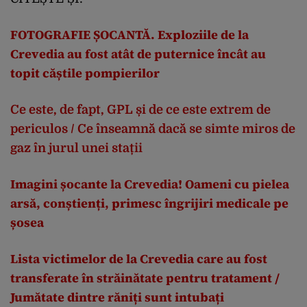
FOTOGRAFIE ȘOCANTĂ. Exploziile de la
Crevedia au fost atât de puternice încât au
topit căștile pompierilor
Ce este, de fapt, GPL și de ce este extrem de
periculos / Ce înseamnă dacă se simte miros de
gaz în jurul unei stații
Imagini șocante la Crevedia! Oameni cu pielea
arsă, conștienți, primesc îngrijiri medicale pe
șosea
Lista victimelor de la Crevedia care au fost
transferate în străinătate pentru tratament /
Jumătate dintre răniți sunt intubați