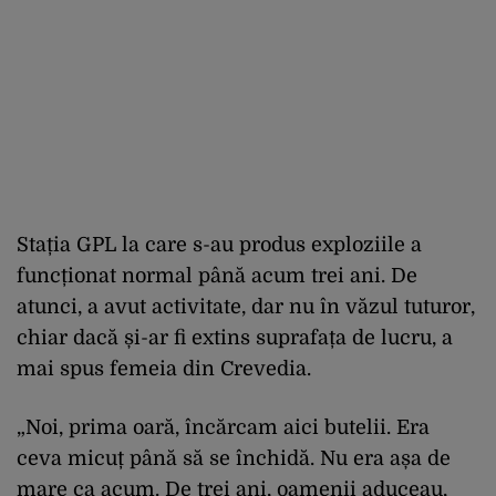
Stația GPL la care s-au produs exploziile a
funcționat normal până acum trei ani. De
atunci, a avut activitate, dar nu în văzul tuturor,
chiar dacă și-ar fi extins suprafața de lucru, a
mai spus femeia din Crevedia.
„Noi, prima oară, încărcam aici butelii. Era
ceva micuț până să se închidă. Nu era așa de
mare ca acum. De trei ani, oamenii aduceau,