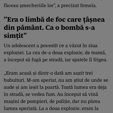
făceau șmecheriile lor”, a precizat femeia.
”Era o limbă de foc care țâșnea
din pământ. Ca o bombă s-a
simțit”
Un adolescent a povestit ce a văzut în ziua
exploziei. La cea de-a doua explozie, de teamă,
a început să fugă pe stradă, iar spatele îl frigea.
„Eram acasă și dintr-o dată am auzit trei
bubuituri. M-am speriat, nu am știut de unde se
aude și am ieșit la poartă. Toată lumea era deja
în stradă, se vedea fum. Au început să vină
mașini de pompieri, de poliție, dar nu părea
lumea speriată. La a doua explozie, eram la