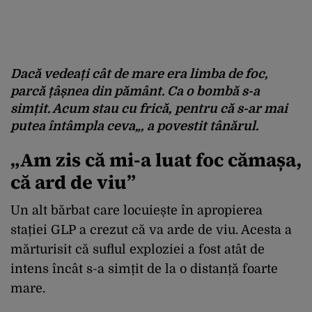
Dacă vedeați cât de mare era limba de foc,
parcă țâșnea din pământ. Ca o bombă s-a
simțit. Acum stau cu frică, pentru că s-ar mai
putea întâmpla ceva
„, a povestit tânărul.
„Am zis că mi-a luat foc cămașa,
că ard de viu”
Un alt bărbat care locuiește în apropierea
stației GLP a crezut că va arde de viu. Acesta a
mărturisit că suflul exploziei a fost atât de
intens încât s-a simțit de la o distanță foarte
mare.