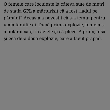
O femeie care locuiește la câteva sute de metri
de stația GPL a mărturisit că a fost „iadul pe
pământ”. Aceasta a povestit că s-a temut pentru
viața familie ei. După prima explozie, femeia s-
a hotărât să-și ia actele și să plece. A prins, însă
și cea de-a doua explozie, care a făcut prăpăd.