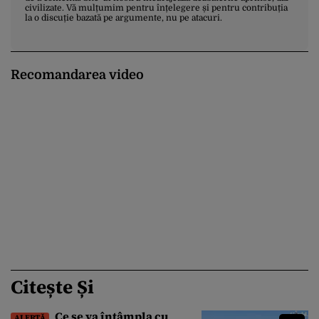
civilizate. Vă mulțumim pentru înțelegere și pentru contribuția
la o discuție bazată pe argumente, nu pe atacuri.
Recomandarea video
Citește Și
Ce se va întâmpla cu
ALERTĂ