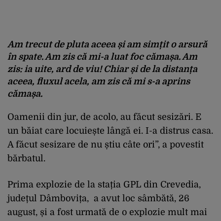
Am trecut de pluta aceea și am simțit o arsură
în spate. Am zis că mi-a luat foc cămașa. Am
zis: ia uite, ard de viu! Chiar și de la distanța
aceea, fluxul acela, am zis că mi s-a aprins
cămașa.
Oamenii din jur, de acolo, au făcut sesizări. E
un băiat care locuiește lângă ei. I-a distrus casa.
A făcut sesizare de nu știu câte ori”, a povestit
bărbatul.
Prima explozie de la stația GPL din Crevedia,
județul Dâmbovița, a avut loc sâmbătă, 26
august, și a fost urmată de o explozie mult mai