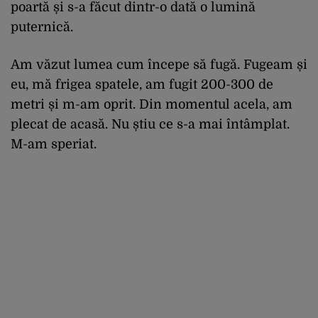
poartă și s-a făcut dintr-o dată o lumină
puternică.
Am văzut lumea cum începe să fugă. Fugeam și
eu, mă frigea spatele, am fugit 200-300 de
metri și m-am oprit. Din momentul acela, am
plecat de acasă. Nu știu ce s-a mai întâmplat.
M-am speriat.