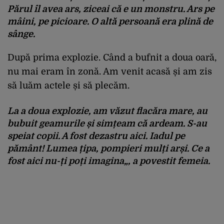
Părul îl avea ars, ziceai că e un monstru. Ars pe
mâini, pe picioare. O altă persoană era plină de
sânge.
După prima explozie. Când a bufnit a doua oară,
nu mai eram în zonă. Am venit acasă și am zis
să luăm actele și să plecăm.
La a doua explozie, am văzut flacăra mare, au
bubuit geamurile și simțeam că ardeam. S-au
speiat copii. A fost dezastru aici. Iadul pe
pământ! Lumea țipa, pompieri mulți arși. Ce a
fost aici nu-ți poți imagina
„, a povestit femeia.