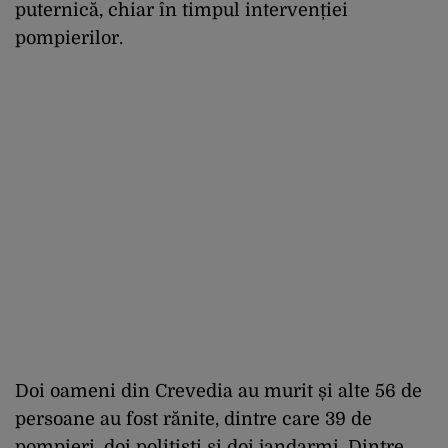
puternică, chiar în timpul intervenției
pompierilor.
Doi oameni din Crevedia au murit și alte 56 de
persoane au fost rănite, dintre care 39 de
pompieri, doi polițiști și doi jandarmi. Dintre