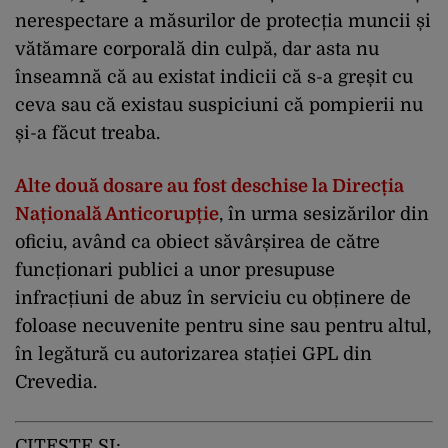
nerespectare a măsurilor de protecția muncii și
vătămare corporală din culpă, dar asta nu
înseamnă că au existat indicii că s-a greșit cu
ceva sau că existau suspiciuni că pompierii nu
și-a făcut treaba.
Alte două dosare au fost deschise la Direcția
Națională Anticorupție
,
în urma sesizărilor din
oficiu, având ca obiect săvârșirea de către
funcționari publici a unor presupuse
infracțiuni de abuz în serviciu cu obținere de
foloase necuvenite pentru sine sau pentru altul,
în legătură cu autorizarea stației GPL din
Crevedia.
CITEȘTE ȘI: