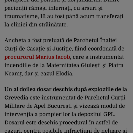
pacienții rămași internați, cu arsuri și
traumatisme, 12 au fost până acum transferați
la clinici din străinătate.
Ancheta a fost preluată de Parchetul Înaltei
Curți de Casație și Justiție, fiind coordonată de
procurorul Marius Iacob
, care a instrumentat
incendiile de la Maternitatea Giulești și Piatra
Neamț, dar și cazul Elodia.
Un
al doilea dosar deschis după exploziile de la
Crevedia
este instrumentat de Parchetul Curții
Militare de Apel București și vizează modul de
intervenția a pompierilor la depozitul GPL.
Dosarul este deschis procedural în astfel de
cazuri, pentru posibile infracțiuni de neluare și