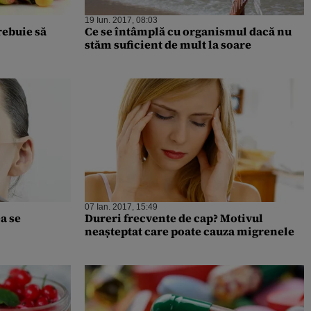
19 Iun. 2017, 08:03
rebuie să
Ce se întâmplă cu organismul dacă nu
stăm suficient de mult la soare
07 Ian. 2017, 15:49
a se
Dureri frecvente de cap? Motivul
neașteptat care poate cauza migrenele