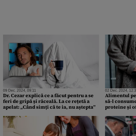
09 Dec. 2024, 09:11
02 Dec. 2024, 12:
Dr. Cezar explică ce a făcut pentru a se
Alimentul pe
feri de gripă și răceală. La ce rețetă a
să-l consume
apelat: „Când simți că te ia, nu aștepta”
proteine și o