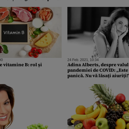
00
24 Feb. 2021, 10:34
 vitamine B: rol și
Adina Alberts, despre valul 
pandemiei de COVID: „Este 
panică. Nu vă lăsați aiuriți!