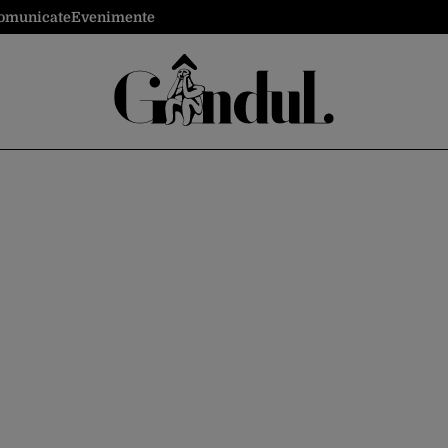
omunicate
Evenimente