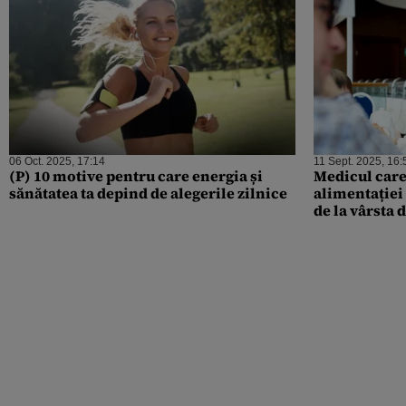
06 Oct. 2025, 17:14
11 Sept. 2025, 16:
(P) 10 motive pentru care energia și
Medicul care
sănătatea ta depind de alegerile zilnice
alimentației
de la vârsta 
potențial ale