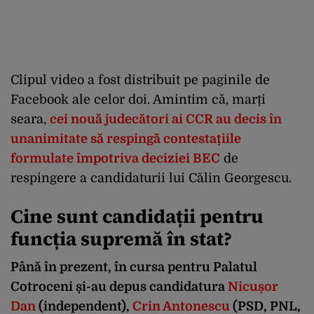
Clipul video a fost distribuit pe paginile de
Facebook ale celor doi. Amintim că, marți
seara,
cei nouă judecători ai CCR au decis în
unanimitate să respingă contestațiile
formulate împotriva deciziei BEC
de
respingere a candidaturii lui Călin Georgescu.
Cine sunt candidații pentru
funcția supremă în stat?
Până în prezent, în cursa pentru Palatul
Cotroceni și-au depus candidatura
Nicușor
Dan
(independent),
Crin Antonescu
(PSD, PNL,