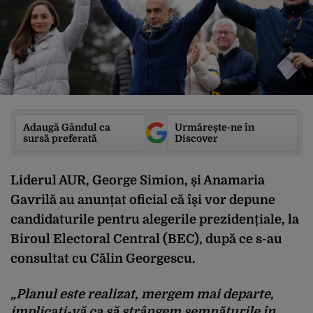
Adaugă Gândul ca
Urmărește-ne în
sursă preferată
Discover
Liderul AUR, George Simion, și Anamaria
Gavrilă au anunțat oficial că își vor depune
candidaturile pentru alegerile prezidențiale, la
Biroul Electoral Central (BEC), după ce s-au
consultat cu Călin Georgescu.
„Planul este realizat, mergem mai departe,
implicați-vă ca să strângem semnăturile în