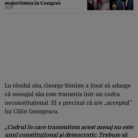
majoritatea în Congres
23:59
La rândul său, George Simion a ținut să adauge
că mesajul său este transmis într-un cadru
neconstituțional. El a precizat că are „acceptul”
lui Călin Georgescu.
„Cadrul în care transmitem acest mesaj nu este
unul constituțional și democratic. Trebuie să