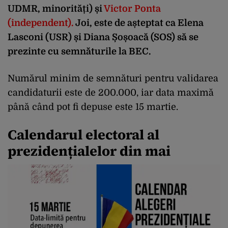
UDMR, minorități) și
Victor Ponta
(independent).
Joi, este de așteptat ca Elena
Lasconi (USR) și Diana Șoșoacă (SOS) să se
prezinte cu semnăturile la BEC.
Numărul minim de semnături pentru validarea
candidaturii este de 200.000, iar data maximă
până când pot fi depuse este 15 martie.
Calendarul electoral al
prezidențialelor din mai