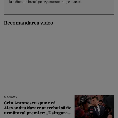
la o discuție bazată pe argumente, nu pe atacuri.
Recomandarea video
Mediafax
Crin Antonescu spune că
Alexandru Nazare ar trebui să fie
următorul premier: „E singura
soluție”