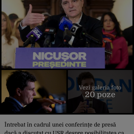
Vezi galeria foto
20 poze
Întrebat în cadrul unei conferințe de presă
dacă a discutat cu USR despre posibilitatea ca,