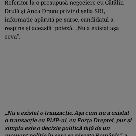
Referitor la o presupusă negociere cu Cătălin
Drulă și Anca Dragu privind șefia SRI,
informație apărută pe surse, candidatul a
respins și această ipoteză: „Nu a existat așa
ceva”.
„Nu a existat o tranzacție. Așa cum nu a existat
o tranzacție cu PMP-ul, cu Forța Dreptei, pur și
simplu este o decizie politică față de un
moment politic în care se găsește România”, a