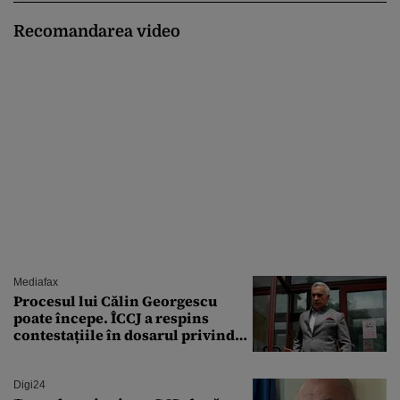
Recomandarea video
Mediafax
Procesul lui Călin Georgescu
poate începe. ÎCCJ a respins
contestațiile în dosarul privind
lovitura de stat
Digi24