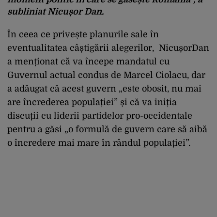
subliniat Nicușor Dan.
În ceea ce privește planurile sale în
eventualitatea câștigării alegerilor, NicușorDan
a menționat că va începe mandatul cu
Guvernul actual condus de Marcel Ciolacu, dar
a adăugat că acest guvern „este obosit, nu mai
are încrederea populației” și că va iniția
discuții cu liderii partidelor pro-occidentale
pentru a găsi „o formulă de guvern care să aibă
o încredere mai mare în rândul populației”.