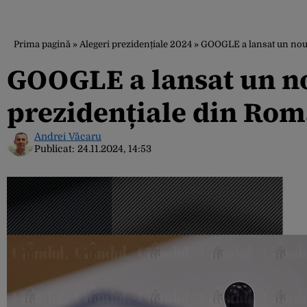
Prima pagină
»
Alegeri prezidențiale 2024
»
GOOGLE a lansat un nou 
GOOGLE a lansat un no
prezidențiale din Ro
Andrei Văcaru
Publicat:
24.11.2024, 14:53