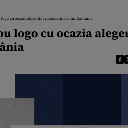
logo cu ocazia alegerilor prezidențiale din România
u logo cu ocazia aleger
mânia