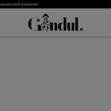
omunicate
Evenimente