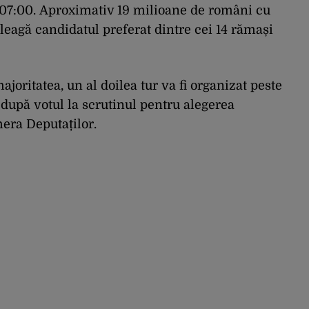
a 07:00. Aproximativ 19 milioane de români cu
 aleagă candidatul preferat dintre cei 14 rămași
oritatea, un al doilea tur va fi organizat peste
după votul la scrutinul pentru alegerea
era Deputaților.