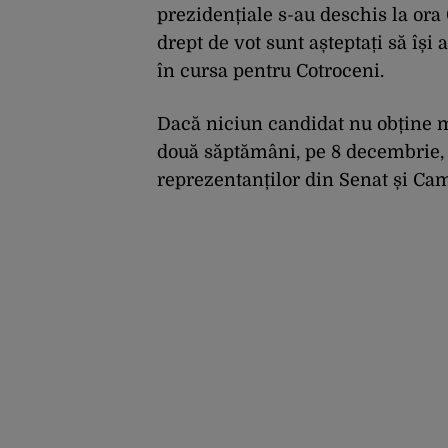
prezidențiale s-au deschis la or
drept de vot sunt așteptați să își
în cursa pentru Cotroceni.
Dacă niciun candidat nu obține maj
două săptămâni, pe 8 decembrie, 
reprezentanților din Senat și Cam