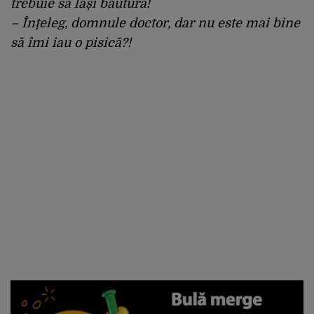
trebuie să lași băutura!
– Înțeleg, domnule doctor, dar nu este mai bine
să îmi iau o pisică?!