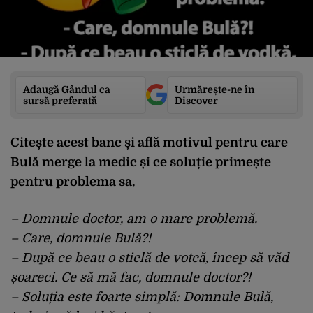
Adaugă Gândul ca
Urmărește-ne în
sursă preferată
Discover
Citește acest banc și află motivul pentru care
Bulă merge la medic și ce soluție primește
pentru problema sa.
– Domnule doctor, am o mare problemă.
– Care, domnule Bulă?!
– După ce beau o sticlă de votcă, încep să văd
șoareci. Ce să mă fac, domnule doctor?!
– Soluția este foarte simplă: Domnule Bulă,