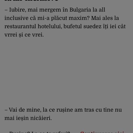
– Iubire, mai mergem în Bulgaria la all
inclusive că mi-a plăcut maxim? Mai ales la
restaurantul hotelului, bufetul suedez îți iei cât
vrrei și ce vrei.
– Vai de mine, la ce rușine am tras cu tine nu
mai ieșin nicăieri.