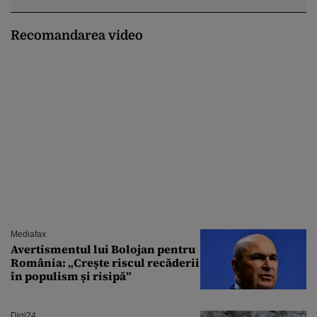
Recomandarea video
Mediafax
Avertismentul lui Bolojan pentru
România: „Crește riscul recăderii
în populism și risipă”
Digi24