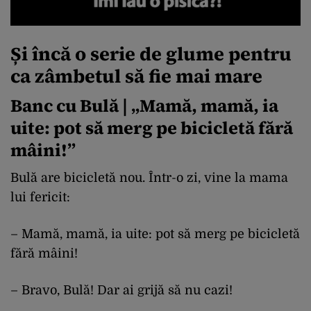
Și încă o serie de glume pentru
ca zâmbetul să fie mai mare
Banc cu Bulă | „Mamă, mamă, ia
uite: pot să merg pe bicicletă fără
mâini!”
Bulă are bicicletă nou. Într-o zi, vine la mama
lui fericit:
– Mamă, mamă, ia uite: pot să merg pe bicicletă
fără mâini!
– Bravo, Bulă! Dar ai grijă să nu cazi!