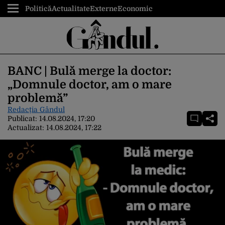
Politică
Actualitate
Externe
Economic
BANC | Bulă merge la doctor:
„Domnule doctor, am o mare
problemă”
Redacția Gândul
Publicat:
14.08.2024, 17:20
Actualizat:
14.08.2024, 17:22