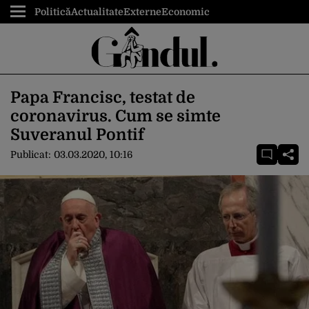
Politică
Actualitate
Externe
Economic
Papa Francisc, testat de
coronavirus. Cum se simte
Suveranul Pontif
Publicat:
03.03.2020, 10:16