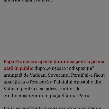
Papa Francisc a apărut duminică pentru prima
oară în public
după „o uşoară indispoziţie”
anunţată de Vatican. Suveranul Pontif şi-a făcut
apariţia la o fereastră a Palatului Apostolic din
Vatican pentru a se adresa miilor de
credincioşi reuniţi în piaţa Sfântul Petru.
Italia se confruntă cu cea mai gravă epidemie