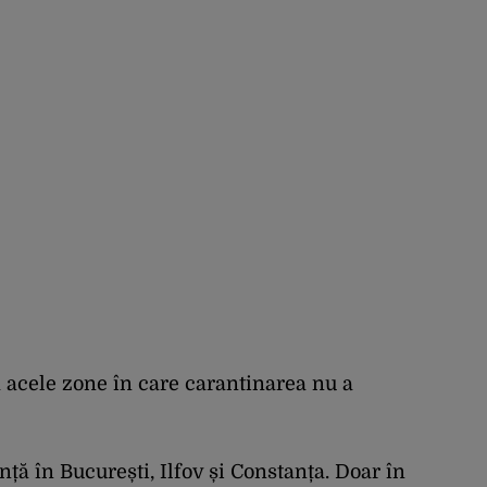
la acele zone în care carantinarea nu a
ță în București, Ilfov și Constanța. Doar în