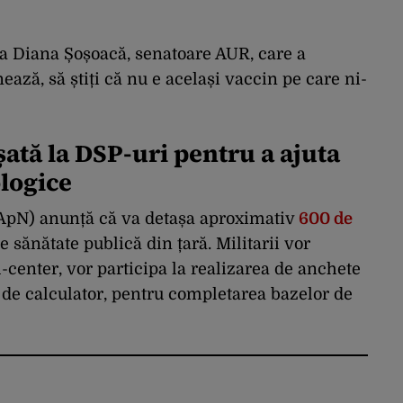
la Diana Șoșoacă, senatoare AUR, care a
ează, să știți că nu e același vaccin pe care ni-
tă la DSP-uri pentru a ajuta
logice
MApN) anunță că va detașa aproximativ
600 de
de sănătate publică din țară. Militarii vor
l-center, vor participa la realizarea de anchete
i de calculator, pentru completarea bazelor de