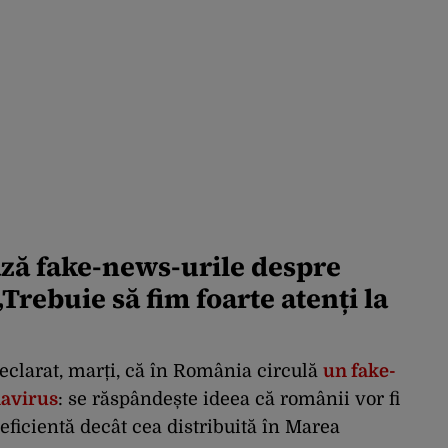
ză fake-news-urile despre
Trebuie să fim foarte atenți la
declarat, marți, că în România circulă
un fake-
navirus
: se răspândește ideea că românii vor fi
eficientă decât cea distribuită în Marea