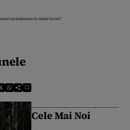
ționat carantinarea în unele locuri”
unele
Cele Mai Noi