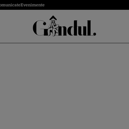
omunicate
Evenimente