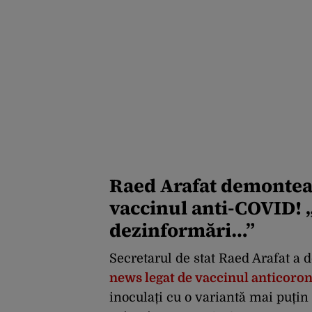
Raed Arafat demontea
vaccinul anti-COVID! „
dezinformări…”
Secretarul de stat Raed Arafat a 
news legat de vaccinul anticoro
inoculați cu o variantă mai puțin 