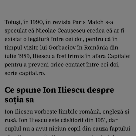
Totuși, în 1990, în revista Paris Match s-a
speculat că Nicolae Ceaușescu credea că ar fi
existat o legătură între cei doi, pentru că în
timpul vizite lui Gorbaciov în România din
iulie 1989, Iliescu a fost trimis în afara Capitalei
pentru a preveni orice contact între cei doi,
scrie capital.ro.
Ce spune Ion Iliescu despre
soția sa
Ion Iliescu vorbește limbile română, engleză și
rusă. Ion Iliescu este căsătorit din 1951, dar
cuplul nu a avut niciun copil din cauza faptului