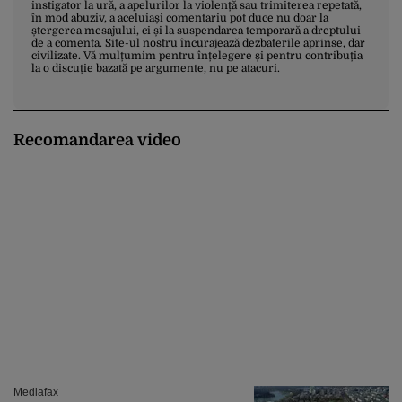
instigator la ură, a apelurilor la violență sau trimiterea repetată,
în mod abuziv, a aceluiași comentariu pot duce nu doar la
ștergerea mesajului, ci și la suspendarea temporară a dreptului
de a comenta. Site-ul nostru încurajează dezbaterile aprinse, dar
civilizate. Vă mulțumim pentru înțelegere și pentru contribuția
la o discuție bazată pe argumente, nu pe atacuri.
Recomandarea video
Mediafax