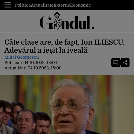
Politică
Actualitate
Externe
Economic
Câte clase are, de fapt, Ion ILIESCU.
Adevărul a ieșit la iveală
Mihai Georgescu
Publicat:
04.10.2023, 18:04
Actualizat:
04.10.2023, 18:06