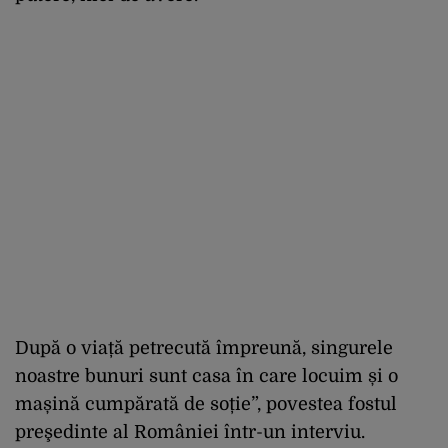
După o viață petrecută împreună, singurele
noastre bunuri sunt casa în care locuim și o
mașină cumpărată de soție”, povestea fostul
preşedinte al României într-un interviu.