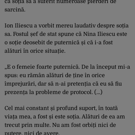
că soția sa a suferit numeroase pierderi de
sarcină.
Ion Iliescu a vorbit mereu laudativ despre soția
sa. Fostul șef de stat spune că Nina Iliescu este
o soție deosebit de puternică și că i-a fost
alături în orice situație.
„E o femeie foarte puternică. De la început mi-a
spus: eu rămân alături de ține în orice
împrejurări, dar să n-ai pretenția că eu să fiu
prezența la probleme de protocol. (…)
Cel mai constant și profund suport, în toată
viața mea, a fost și este soția. Alături de ea am
trecut prin multe. Nu am fost orbiți nici de
putere, nici de avere.