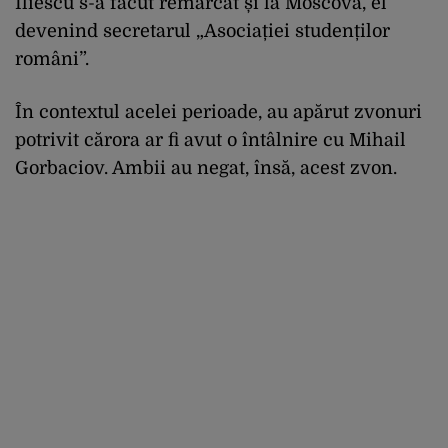
Iliescu s-a făcut remarcat și la Moscova, el
devenind secretarul „Asociației studenților
români”.
În contextul acelei perioade, au apărut zvonuri
potrivit cărora ar fi avut o întâlnire cu Mihail
Gorbaciov. Ambii au negat, însă, acest zvon.