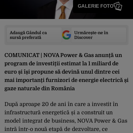
GALERIE FOTO
2
Adaugă Gândul ca
Urmărește-ne în
sursă preferată
Discover
COMUNICAT | NOVA Power & Gas anunță un
program de investiții estimat la 1 miliard de
euro și își propune să devină unul dintre cei
mai importanți furnizori de energie electrică și
gaze naturale din România
După aproape 20 de ani în care a investit în
infrastructură energetică și a construit un
model integrat de business, NOVA Power & Gas
intră într-o nouă etapă de dezvoltare, ce