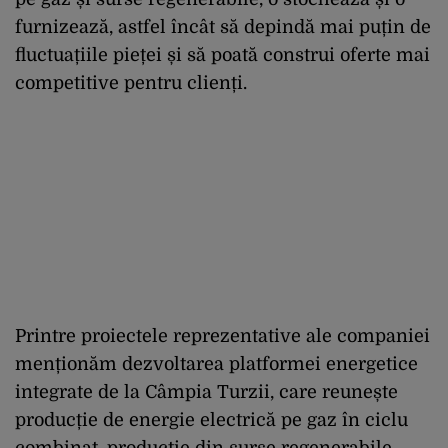
furnizează, astfel încât să depindă mai puțin de
fluctuațiile pieței și să poată construi oferte mai
competitive pentru clienți.
Printre proiectele reprezentative ale companiei
menționăm dezvoltarea platformei energetice
integrate de la Câmpia Turzii, care reunește
producție de energie electrică pe gaz în ciclu
combinat, producție din surse regenerabile,