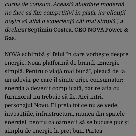
curba de consum. Această abordare modernă
ne face să fim competitivi în piață, iar clienții
noștri să aibă o experiență cât mai simplă”, a
declarat
Septimiu Costea, CEO NOVA Power &
Gas
.
NOVA schimbă și felul în care vorbește despre
energie. Noua platformă de brand, „Energie
simplă. Pentru o viață mai bună”, pleacă de la
un adevăr pe care îl simte orice consumator:
energia a devenit complicată, dar relația cu
furnizorul nu trebuie să fie. Aici intră
personajul Novu. El preia tot ce nu se vede,
investițiile, infrastructura, munca din spatele
energiei, pentru ca oamenii să se bucure pur și
simplu de energie la preț bun. Partea