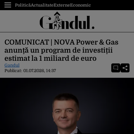
Politică
Actualitate
Externe
Economic
COMUNICAT | NOVA Power & Gas
anunță un program de investiții
estimat la 1 miliard de euro
Gandul
Publicat:
01.07.2026, 14:37