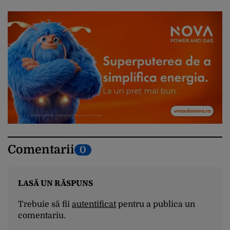
Comentarii
0
LASĂ UN RĂSPUNS
Trebuie să fii
autentificat
pentru a publica un
comentariu.