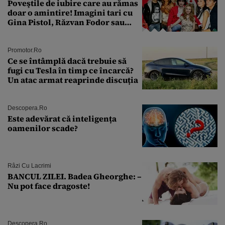
Poveştile de iubire care au rămas
doar o amintire! Imagini tari cu
Gina Pistol, Răzvan Fodor sau
Andra Măruţă şi foştii parteneri
Promotor.ro
Ce se întâmplă dacă trebuie să
fugi cu Tesla în timp ce încarcă?
Un atac armat reaprinde discuția
Descopera.ro
Este adevărat că inteligența
oamenilor scade?
Râzi Cu Lacrimi
BANCUL ZILEI. Badea Gheorghe: –
Nu pot face dragoste!
Descopera.ro