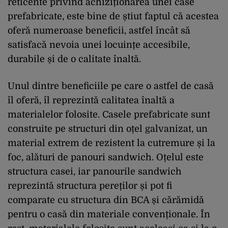
reticente privind achiziționarea unei case
prefabricate, este bine de știut faptul că acestea
oferă numeroase beneficii, astfel încât să
satisfacă nevoia unei locuințe accesibile,
durabile și de o calitate înaltă.
Unul dintre beneficiile pe care o astfel de casă
îl oferă, îl reprezintă calitatea înaltă a
materialelor folosite. Casele prefabricate sunt
construite pe structuri din oțel galvanizat, un
material extrem de rezistent la cutremure și la
foc, alături de panouri sandwich. Oțelul este
structura casei, iar panourile sandwich
reprezintă structura pereților și pot fi
comparate cu structura din BCA și cărămidă
pentru o casă din materiale convenționale. În