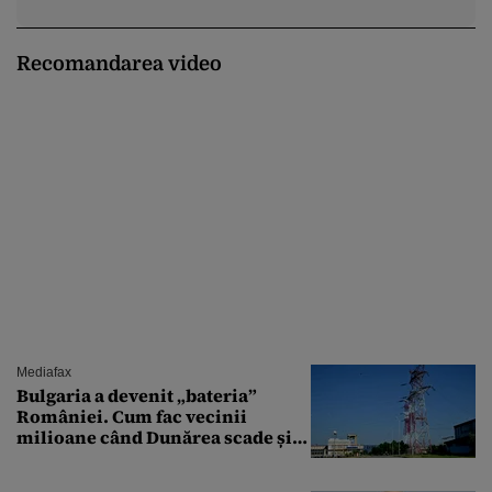
Recomandarea video
Mediafax
Bulgaria a devenit „bateria”
României. Cum fac vecinii
milioane când Dunărea scade și
Cernavodă produce puțin