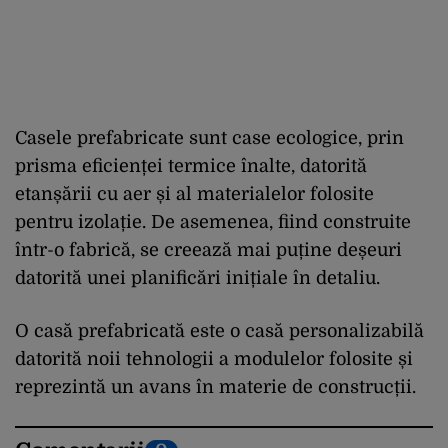
Casele prefabricate sunt case ecologice, prin
prisma eficienței termice înalte, datorită
etanșării cu aer și al materialelor folosite
pentru izolație. De asemenea, fiind construite
într-o fabrică, se creează mai puține deșeuri
datorită unei planificări inițiale în detaliu.
O casă prefabricată este o casă personalizabilă
datorită noii tehnologii a modulelor folosite și
reprezintă un avans în materie de construcții.