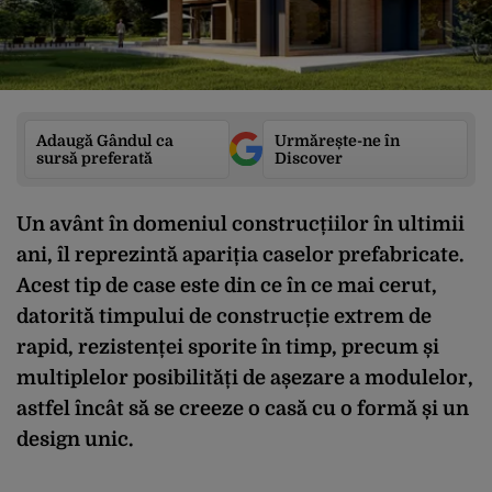
Adaugă Gândul ca
Urmărește-ne în
sursă preferată
Discover
Un avânt în domeniul construcțiilor în ultimii
ani, îl reprezintă apariția caselor prefabricate.
Acest tip de case este din ce în ce mai cerut,
datorită timpului de construcție extrem de
rapid, rezistenței sporite în timp, precum și
multiplelor posibilități de așezare a modulelor,
astfel încât să se creeze o casă cu o formă și un
design unic.