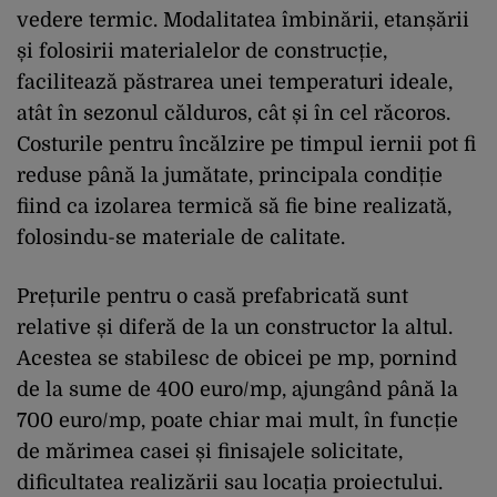
vedere termic. Modalitatea îmbinării, etanșării
și folosirii materialelor de construcție,
facilitează păstrarea unei temperaturi ideale,
atât în sezonul călduros, cât și în cel răcoros.
Costurile pentru încălzire pe timpul iernii pot fi
reduse până la jumătate, principala condiție
fiind ca izolarea termică să fie bine realizată,
folosindu-se materiale de calitate.
Prețurile pentru o casă prefabricată sunt
relative și diferă de la un constructor la altul.
Acestea se stabilesc de obicei pe mp, pornind
de la sume de 400 euro/mp, ajungând până la
700 euro/mp, poate chiar mai mult, în funcție
de mărimea casei și finisajele solicitate,
dificultatea realizării sau locația proiectului.