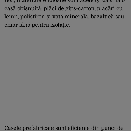
rest, materialele folosite sunt aceleași ca și la o
casă obișnuită: plăci de gips-carton, placări cu
lemn, polistiren și vată minerală, bazaltică sau
chiar lână pentru izolație.
Casele prefabricate sunt eficiente din punct de