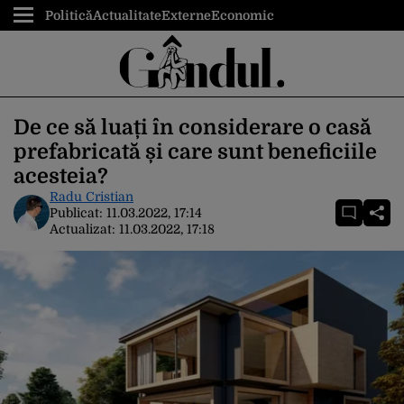
Politică
Actualitate
Externe
Economic
De ce să luați în considerare o casă
prefabricată și care sunt beneficiile
acesteia?
Radu Cristian
Publicat:
11.03.2022, 17:14
Actualizat:
11.03.2022, 17:18