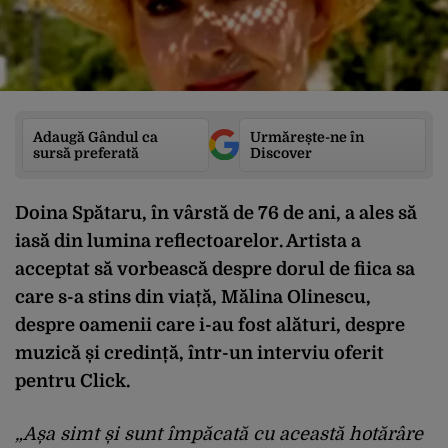
Adaugă Gândul ca
Urmărește-ne în
sursă preferată
Discover
Doina Spătaru, în vârstă de 76 de ani, a ales să
iasă din lumina reflectoarelor. Artista a
acceptat să vorbească despre dorul de fiica sa
care s-a stins din viață, Mălina Olinescu,
despre oamenii care i-au fost alături, despre
muzică și credință, într-un interviu oferit
pentru Click.
„Așa simt și sunt împăcată cu această hotărâre