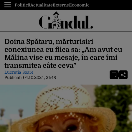
Politică
Actualitate
Externe
Economic
Doina Spătaru, mărturisiri
conexiunea cu fiica sa: „Am avut cu
Mălina vise cu mesaje, în care îmi
transmitea câte ceva”
Lucreția Soare
Publicat:
04.10.2024, 21:48