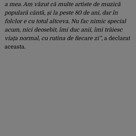
a mea. Am văzut că multe artiste de muzică
populară cântă, și la peste 80 de ani, dar în
folclor e cu totul altceva. Nu fac nimic special
acum, nici deosebit, îmi duc anii, îmi trăiesc
viața normal, cu rutina de fiecare zi”
, a declarat
aceasta.