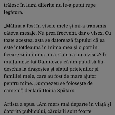
trăiesc în lumi diferite nu le-a putut rupe
legătura.
„Mălina a fost în visele mele și mi-a transmis
câteva mesaje. Nu prea frecvent, dar o visez. Cu
toate acestea, asta se datorează faptului că ea
este întotdeauna în inima mea și o port în
fiecare zi în inima mea. Cum să nu o visez? Îi
mulțumesc lui Dumnezeu că am putut să fiu
deschis la dragostea și sfatul prietenilor și
familiei mele, care au fost de mare ajutor
pentru mine. Dumnezeu se folosește de
oameni”, declară Doina Spătaru.
Artista a spus: „Am mers mai departe în viață și
datorită publicului, căruia îi sunt foarte