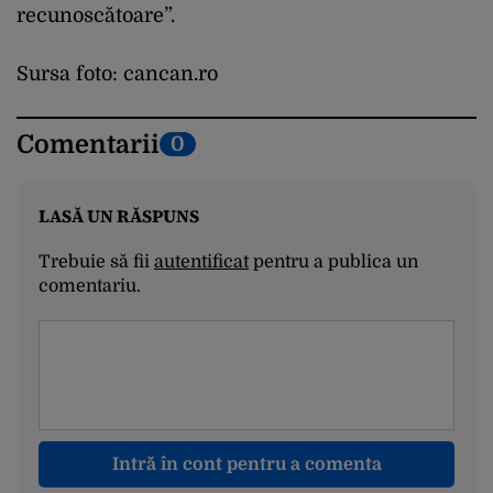
recunoscătoare”.
Sursa foto: cancan.ro
Comentarii
0
LASĂ UN RĂSPUNS
Trebuie să fii
autentificat
pentru a publica un
comentariu.
Intră în cont pentru a comenta