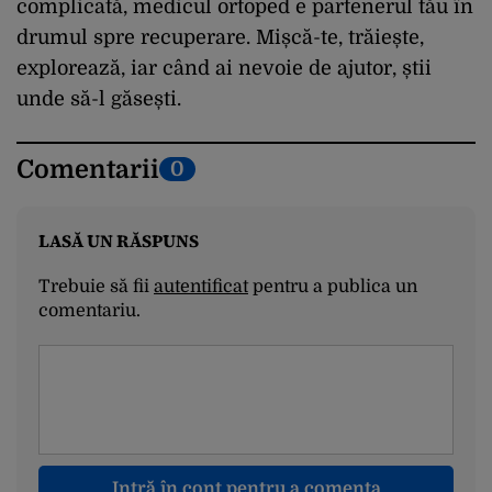
complicată, medicul ortoped e partenerul tău în
drumul spre recuperare. Mișcă-te, trăiește,
explorează, iar când ai nevoie de ajutor, știi
unde să-l găsești.
Comentarii
0
LASĂ UN RĂSPUNS
Trebuie să fii
autentificat
pentru a publica un
comentariu.
Intră în cont pentru a comenta