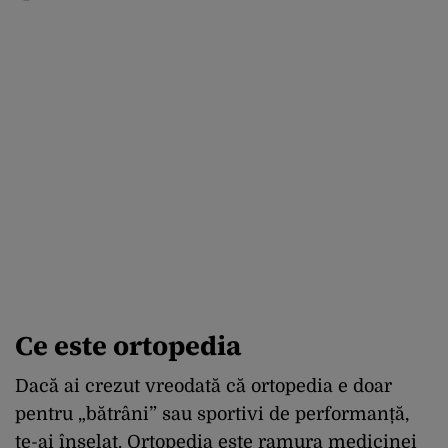
Ce este ortopedia
Dacă ai crezut vreodată că ortopedia e doar
pentru „bătrâni” sau sportivi de performanță,
te-ai înșelat. Ortopedia este ramura medicinei