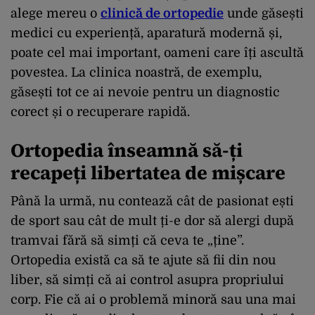
alege mereu o
clinică de ortopedie
unde găsești
medici cu experiență, aparatură modernă și,
poate cel mai important, oameni care îți ascultă
povestea. La clinica noastră, de exemplu,
găsești tot ce ai nevoie pentru un diagnostic
corect și o recuperare rapidă.
Ortopedia înseamnă să-ți
recapeți libertatea de mișcare
Până la urmă, nu contează cât de pasionat ești
de sport sau cât de mult ți-e dor să alergi după
tramvai fără să simți că ceva te „ține”.
Ortopedia există ca să te ajute să fii din nou
liber, să simți că ai control asupra propriului
corp. Fie că ai o problemă minoră sau una mai