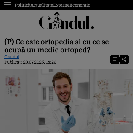
Politică
Actualitate
Externe
Economic
(P) Ce este ortopedia și cu ce se
ocupă un medic ortoped?
Gandul
Publicat:
23.07.2025, 18:26