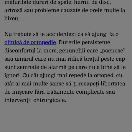
maturitate dureri de spate, hernii de disc,
artroză sau probleme cauzate de orele multe la
birou.
Nu trebuie să te accidentezi ca să ajungi la o
clinică de ortopedie
. Durerile persistente,
disconfortul la mers, genunchii care „pocnesc”
sau umărul care nu mai ridică brațul peste cap
sunt semnale de alarmă pe care nu e bine să le
ignori. Cu cât ajungi mai repede la ortoped, cu
atât ai mai multe șanse să-ți recapeți libertatea
de mișcare fără tratamente complicate sau
intervenții chirurgicale.