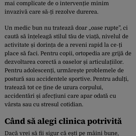
mai complicate de o intervenție minim
invazivă care să-ți rezolve durerea.
Un medic bun nu tratează doar „oase rupte”, ci
caută să înțeleagă stilul tău de viață, nivelul de
activitate și dorința de a reveni rapid la ce-ți
place să faci. Pentru copii, ortopedia are grijă de
dezvoltarea corectă a oaselor și articulațiilor.
Pentru adolescenți, urmărește problemele de
postură sau accidentele sportive. Pentru adulți,
tratează tot ce ține de uzura corpului,
accidentări și afecțiuni care apar odată cu
vârsta sau cu stresul cotidian.
Când să alegi clinica potrivită
Dacă vrei să fii sigur că ești pe mâini bune,