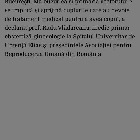
București. Mă bucur că și primăria sectorului 2
se implică și sprijină cuplurile care au nevoie
de tratament medical pentru a avea copii”, a
declarat prof. Radu Vlădăreanu, medic primar
obstetrică-ginecologie la Spitalul Universitar de
Urgență Elias și președintele Asociației pentru
Reproducerea Umană din România.