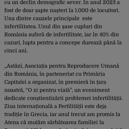
cu un declin demografic sever. În anul 2023 a
fost de doar șapte nașteri la 1.000 de locuitori.
Una dintre cauzele principale este
infertilitatea. Unul din șase cupluri din
România suferă de infertilitate, iar în 40% din
cazuri, lupta pentru a concepe durează până la
cinci ani.
„Astăzi, Asociația pentru Reproducere Umană
din România, în parteneriat cu Primăria
Capitalei a organizat, în premieră în țara
noastră, “O zi pentru viată”, un eveniment
dedicate conștientizării problemei infertilității.
Ziua internațională a Fertilității este deja
tradiție în Grecia, iar anul trecut am promis la
Atena că mutăm sărbătoarea familiei la