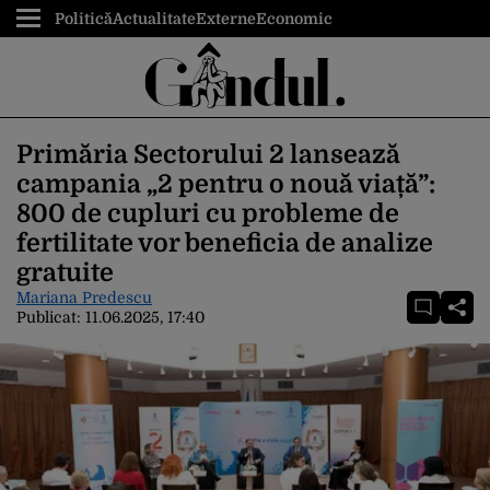
Politică
Actualitate
Externe
Economic
Primăria Sectorului 2 lansează
campania „2 pentru o nouă viață”:
800 de cupluri cu probleme de
fertilitate vor beneficia de analize
gratuite
Mariana Predescu
Publicat:
11.06.2025, 17:40