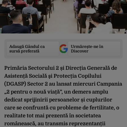
Adaugă Gândul ca
Urmărește-ne în
sursă preferată
Discover
Primăria Sectorului 2 și Direcția Generală de
Asistență Socială şi Protecția Copilului
(DGASP) Sector 2 au lansat miercuri Campania
„2 pentru o nouă viață”, un demers amplu
dedicat sprijinirii persoanelor și cuplurilor
care se confruntă cu probleme de fertilitate, o
realitate tot mai prezentă în societatea
românească, au transmis reprezentanții