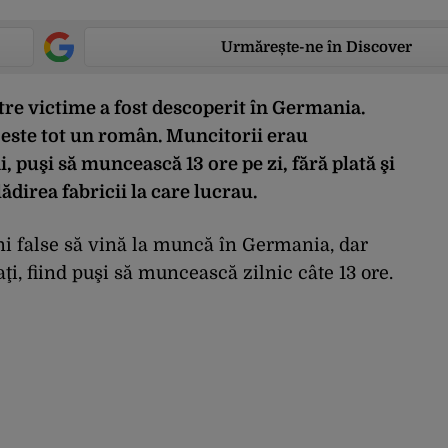
Urmărește-ne în Discover
tre victime a fost descoperit în Germania.
, este tot un român. Muncitorii erau
 puşi să muncească 13 ore pe zi, fără plată şi
ădirea fabricii la care lucrau.
ni false să vină la muncă în Germania, dar
aţi, fiind puşi să muncească zilnic câte 13 ore.