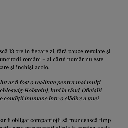
ă 13 ore în fiecare zi, fără pauze regulate şi
ncitorii români – al cărui număr nu este
are şi închişi acolo.
t ar fi fost o realitate pentru mai mulţi
leswig-Holstein), luni la rând. Oficialii
 condiţii inumane într-o clădire a unei
i-ar fi obligat compatrioţii să muncească timp