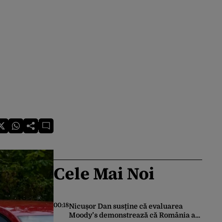
Cele Mai Noi
00:18
Nicușor Dan susține că evaluarea
Moody’s demonstrează că România a