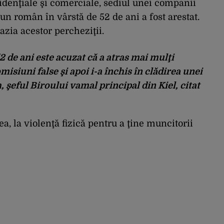
zidenţiale şi comerciale, sediul unei companii
 un român în vârstă de 52 de ani a fost arestat.
azia acestor percheziţii.
 de ani este acuzat că a atras mai mulţi
siuni false şi apoi i-a închis în clădirea unei
, şeful Biroului vamal principal din Kiel, citat
a, la violenţă fizică pentru a ţine muncitorii