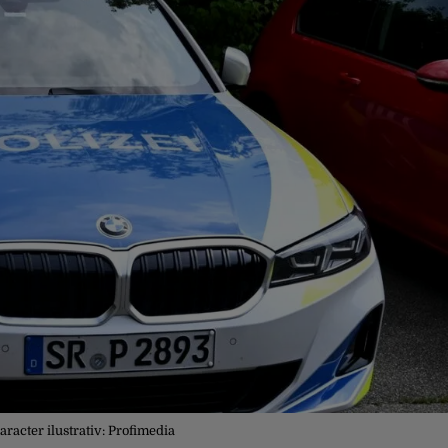
racter ilustrativ: Profimedia