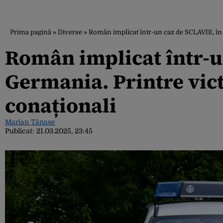
Prima pagină
»
Diverse
»
Român implicat într-un caz de SCLAVIE, în 
Român implicat într-u
Germania. Printre vict
conaționali
Marian Tănase
Publicat:
21.03.2025, 23:45