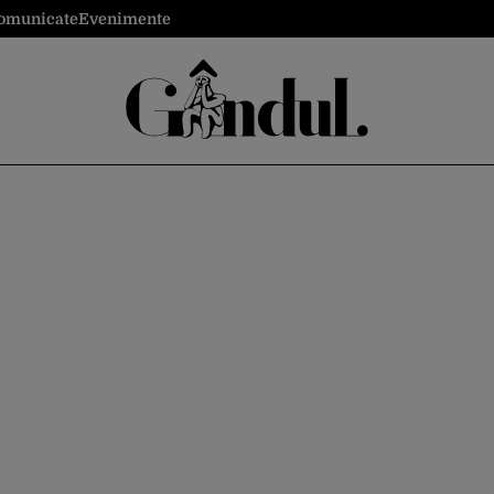
omunicate
Evenimente