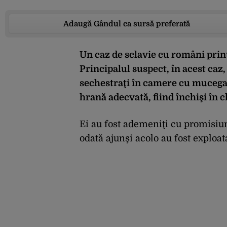
Adaugă Gândul ca sursă preferată
Un caz de sclavie cu români prin
Principalul suspect, în acest caz
sechestraţi în camere cu mucegai,
hrană adecvată, fiind închişi în cl
Ei au fost ademeniţi cu promisiu
odată ajunşi acolo au fost exploat