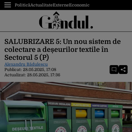
Politică
Actualitate
Externe
Economic
SALUBRIZARE 5: Un nou sistem de
colectare a deșeurilor textile în
Sectorul 5 (P)
Alexandru Bădulescu
Publicat:
28.05.2025, 17:08
Actualizat:
28.05.2025, 17:36