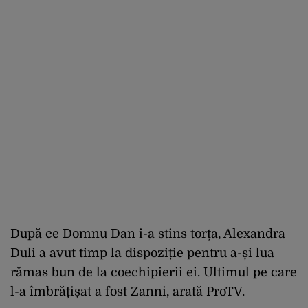
După ce Domnu Dan i-a stins torța, Alexandra
Duli a avut timp la dispoziție pentru a-și lua
rămas bun de la coechipierii ei. Ultimul pe care
l-a îmbrățișat a fost Zanni, arată ProTV.