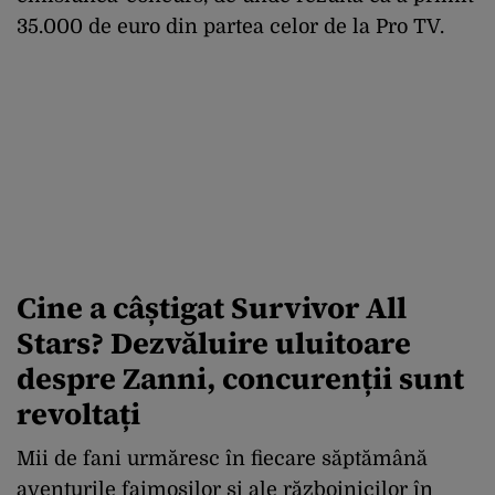
35.000 de euro din partea celor de la Pro TV.
Cine a câștigat Survivor All
Stars? Dezvăluire uluitoare
despre Zanni, concurenții sunt
revoltați
Mii de fani urmăresc în fiecare săptămână
aventurile faimoșilor și ale războinicilor în