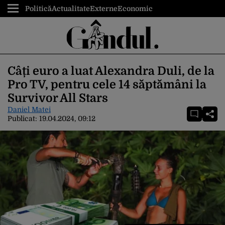
Politică
Actualitate
Externe
Economic
Câți euro a luat Alexandra Duli, de la
Pro TV, pentru cele 14 săptămâni la
Survivor All Stars
Daniel Matei
Publicat:
19.04.2024, 09:12