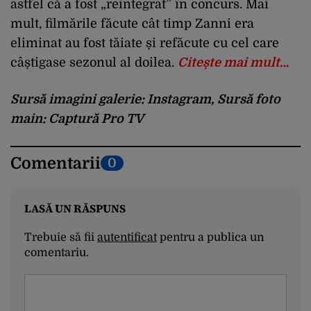
astfel că a fost „reintegrat” în concurs. Mai
mult, filmările făcute cât timp Zanni era
eliminat au fost tăiate și refăcute cu cel care
câștigase sezonul al doilea.
Citește mai mult…
Sursă imagini galerie: Instagram, Sursă foto
main: Captură Pro TV
Comentarii
0
LASĂ UN RĂSPUNS
Trebuie să fii
autentificat
pentru a publica un
comentariu.