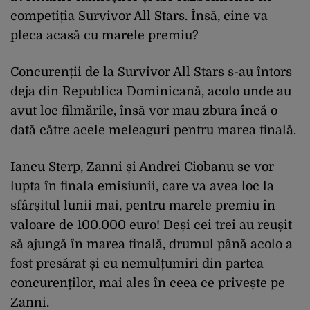
competiția Survivor All Stars. Însă, cine va
pleca acasă cu marele premiu?
Concurenții de la Survivor All Stars s-au întors
deja din Republica Dominicană, acolo unde au
avut loc filmările, însă vor mau zbura încă o
dată către acele meleaguri pentru marea finală.
Iancu Sterp, Zanni și Andrei Ciobanu se vor
lupta în finala emisiunii, care va avea loc la
sfârșitul lunii mai, pentru marele premiu în
valoare de 100.000 euro! Deși cei trei au reușit
să ajungă în marea finală, drumul până acolo a
fost presărat și cu nemulțumiri din partea
concurenților, mai ales în ceea ce privește pe
Zanni.