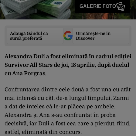
GALERIE FOTO
20
Adaugă Gândul ca
Urmărește-ne în
sursă preferată
Discover
Alexandra Duli a fost eliminată în cadrul ediției
Survivor All Stars de joi, 18 aprilie, după duelul
cu Ana Porgras.
Confruntarea dintre cele două a fost una cu atât
mai intensă cu cât, de-a lungul timpului, Zanni
a dat de înțeles că le-ar plăcea pe ambele.
Alexandra și Ana s-au confruntat în proba
decisivă, iar Duli a fost cea care a pierdut, fiind,
astfel, eliminată din concurs.