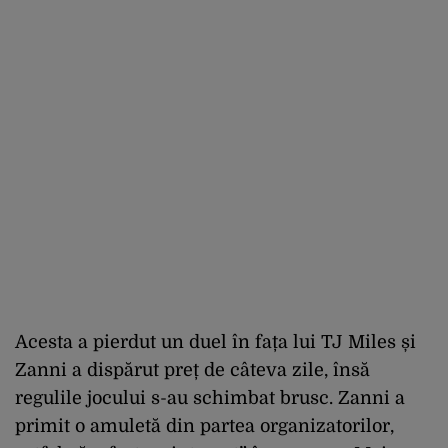
Acesta a pierdut un duel în fața lui TJ Miles și
Zanni a dispărut preț de câteva zile, însă
regulile jocului s-au schimbat brusc. Zanni a
primit o amuletă din partea organizatorilor,