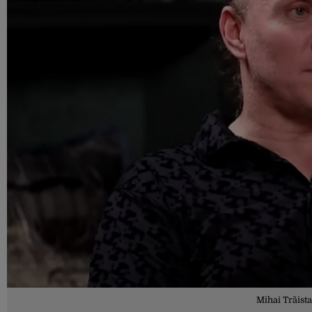
Mihai Trăista