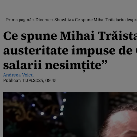
Prima pagină
»
Diverse
»
Showbiz
»
Ce spune Mihai Trăistariu despre
Ce spune Mihai Trăist
austeritate impuse de G
salarii nesimțite”
Andreea Voicu
Publicat:
11.08.2025, 09:45