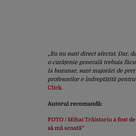
„Eu nu sunt direct afectat. Dar, 
o curățenie generală trebuia făcu
la buzunar, sunt majorări de preț 
profesorilor e îndreptățită pentru
Click
.
Autorul recomandă:
FOTO / Mihai Trăistariu a fost de 
să mă scoată”