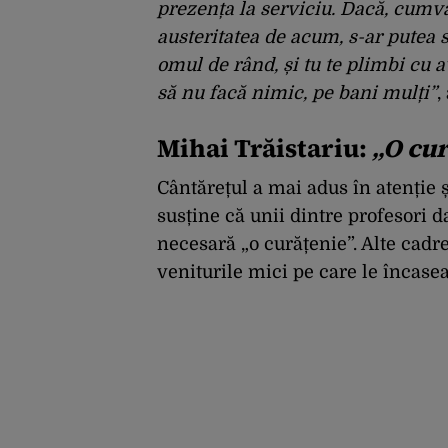
prezența la serviciu. Dacă, cumva
austeritatea de acum, s-ar putea s
omul de rând, și tu te plimbi cu a
să nu facă nimic, pe bani mulți”
,
Mihai Trăistariu:
„O cur
Cântărețul a mai adus în atenție 
susține că unii dintre profesori 
necesară „o curățenie”. Alte cadr
veniturile mici pe care le încase