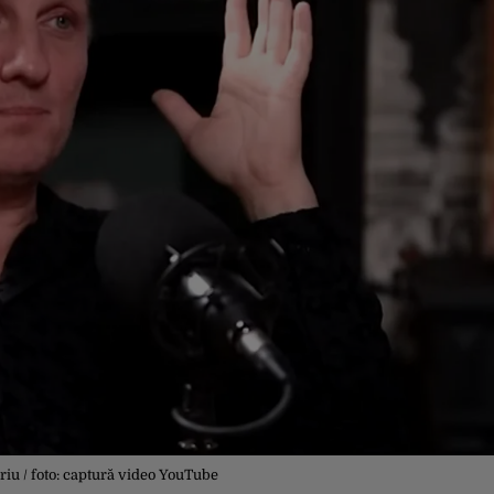
riu / foto: captură video YouTube