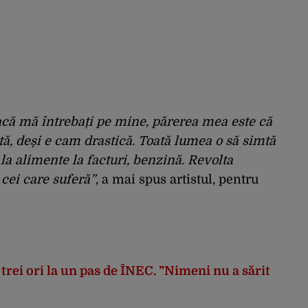
dacă mă întrebați pe mine, părerea mea este că
tă, deși e cam drastică. Toată lumea o să simtă
la alimente la facturi, benzină. Revolta
 cei care suferă”
, a mai spus artistul, pentru
trei ori la un pas de ÎNEC. ”Nimeni nu a sărit