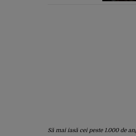
București
Să mai iasă cei peste 1.000 de an