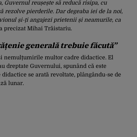
, Guvernul reușește să reducă risipa, cu
ă rezolve pierderile. Dar degeaba iei de la noi,
vionul și-ți angajezi prietenii și neamurile, ca
 a precizat Mihai Trăistariu.
ățenie generală trebuie făcută”
și nemulțumirile multor cadre didactice. El
dau dreptate Guvernului, spunând că este
e didactice se arată revoltate, plângându-se de
ază lunar.