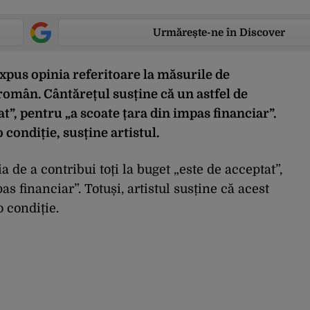
Urmărește-ne în Discover
expus opinia referitoare la măsurile de
omân. Cântărețul susține că un astfel de
t”, pentru „a scoate țara din impas financiar”.
o condiție, susține artistul.
a de a contribui toți la buget „este de acceptat”,
s financiar”. Totuși, artistul susține că acest
 condiție.