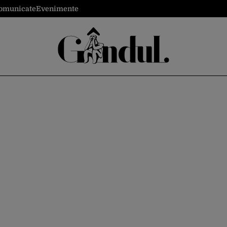
omunicate
Evenimente