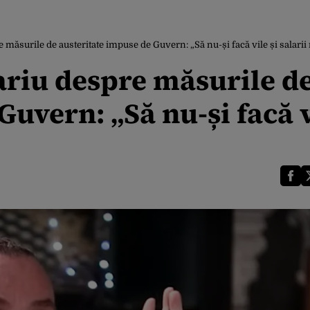
 măsurile de austeritate impuse de Guvern: „Să nu-și facă vile și salarii
ariu despre măsurile d
uvern: „Să nu-și facă v