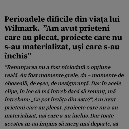
Perioadele dificile din viața lui
Wilmark. ”Am avut prieteni
care au plecat, proiecte care nu
s-au materializat, uși care s-au
închis”
”Renunțarea nu a fost niciodată o opțiune
reală. Au fost momente grele, da – momente de
oboseală, de eșec, de nesiguranță. Dar în acele
clipe, în loc să mă întreb dacă să renunț, mă
întrebam: „Ce pot învăța din asta?”. Am avut
prieteni care au plecat, proiecte care nu s-au
materializat, uși care s-au închis. Dar toate
acestea m-au împins să merg mai departe, să