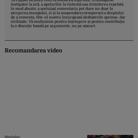
instigator la ură, a apelurilor la violență sau trimiterea repetată,
în mod abuziv, a aceluiași comentariu pot duce nu doar la
ștergerea mesajului, ci și la suspendarea temporară a dreptului
de a comenta. Site-ul nostru încurajează dezbaterile aprinse, dar
civilizate. Vă mulțumim pentru înțelegere și pentru contribuția
la o discuție bazată pe argumente, nu pe atacuri.
Recomandarea video
Mediafax