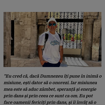
”Eu cred că, dacă Dumnezeu îți pune în inimă o
misiune, ești dator să o onorezi. Iar misiunea
mea este să aduc zâmbet, speranță și energie
prin dans și prin ceea ce sunt ca om. Eu pot
face oamenii fericiți prin dans, și îi învăț să o