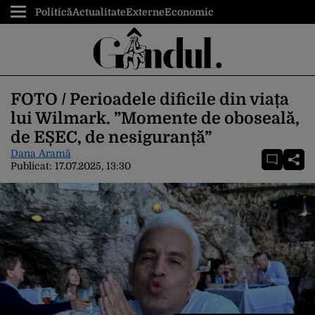
Politică
Actualitate
Externe
Economic
FOTO / Perioadele dificile din viața
lui Wilmark. ”Momente de oboseală,
de EȘEC, de nesiguranță”
Dana Aramă
Publicat:
17.07.2025, 13:30