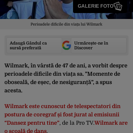
GALERIE FOTO
17
Perioadele dificile din viața lui Wilmark
Adaugă Gândul ca
Urmărește-ne în
sursă preferată
Discover
Wilmark, în vârstă de 47 de ani, a vorbit despre
perioadele dificile din viața sa. ”Momente de
oboseală, de eșec, de nesiguranță”, a spus
acesta.
Wilmark este cunoscut de telespectatori din
postura de coregraf și fost jurat al emisiunii
“Dansez pentru tine”
, de la Pro TV.
Wilmark are
o școală de dans
.