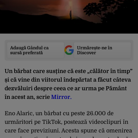
Adaugă Gândul ca
Urmărește-ne în
sursă preferată
Discover
Un bărbat care susține că este „călător în timp”
și că vine din viitorul îndepărtat a făcut câteva
dezvăluiri despre ceea ce ar urma pe Pământ
în acest an, scrie
Mirror.
Eno Alaric, un bărbat cu peste 26.000 de
urmăritori pe TikTok, postează videoclipuri în
care face previziuni. Acesta spune că omenirea