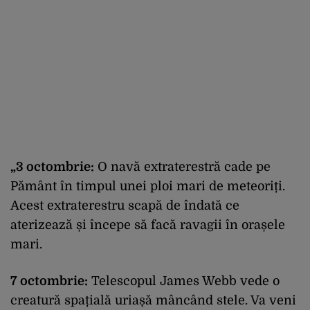
„3 octombrie:
O navă extraterestră cade pe
Pământ în timpul unei ploi mari de meteoriți.
Acest extraterestru scapă de îndată ce
aterizează și începe să facă ravagii în orașele
mari.
7 octombrie:
Telescopul James Webb vede o
creatură spațială uriașă mâncând stele. Va veni