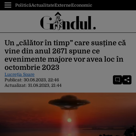
Politică
Actualitate
Externe
Economic
Un „călător în timp” care susține că
vine din anul 2671 spune ce
evenimente majore vor avea loc în
octombrie 2023
Lucreția Soare
Publicat:
30.08.2023, 22:46
Actualizat:
31.08.2023, 21:44