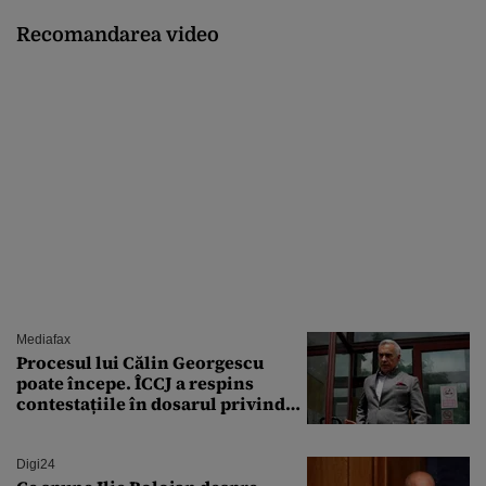
Recomandarea video
Mediafax
Procesul lui Călin Georgescu
poate începe. ÎCCJ a respins
contestațiile în dosarul privind
lovitura de stat
Digi24