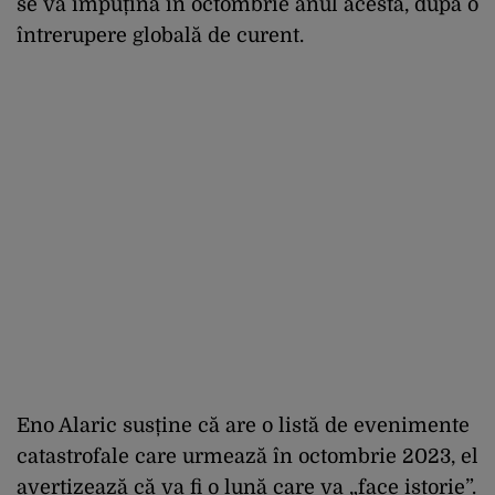
se va împuțina în octombrie anul acesta, după o
întrerupere globală de curent.
Eno Alaric susține că are o listă de evenimente
catastrofale care urmează în octombrie 2023, el
avertizează că va fi o lună care va „face istorie”.