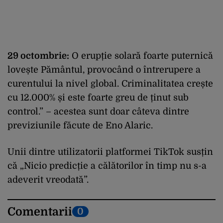
29 octombrie:
O erupție solară foarte puternică
lovește Pământul, provocând o întrerupere a
curentului la nivel global. Criminalitatea crește
cu 12.000% și este foarte greu de ținut sub
control.” – acestea sunt doar câteva dintre
previziunile făcute de Eno Alaric.
Unii dintre utilizatorii platformei TikTok susțin
că „Nicio predicție a călătorilor în timp nu s-a
adeverit vreodată”.
Comentarii
0