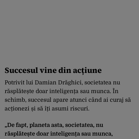
Succesul vine din acțiune
Potrivit lui Damian Drăghici, societatea nu
răsplătește doar inteligența sau munca. În
schimb, succesul apare atunci când ai curaj să
acționezi și să îți asumi riscuri.
„De fapt, planeta asta, societatea, nu
răsplătește doar inteligența sau munca,