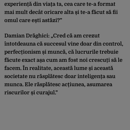
experiență din viața ta, cea care te-a format
mai mult decât oricare alta și te-a făcut să fii
omul care ești astăzi?”
Damian Drăghici: „Cred că am crezut
întotdeauna că succesul vine doar din control,
perfecționism și muncă, că lucrurile trebuie
făcute exact așa cum am fost noi crescuți să le
facem. În realitate, această lume și această
societate nu răsplătesc doar inteligența sau
munca. Ele răsplătesc acțiunea, asumarea
riscurilor și curajul.”