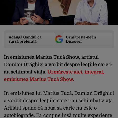
Adaugă Gândul ca
Urmărește-ne în
sursă preferată
Discover
În emisiunea Marius Tucă Show, artistul
Damian Drăghici a vorbit despre lecțiile care i-
au schimbat viața.
Urmărește aici, integral,
emisiunea Marius Tucă Show.
În emisiunea lui Marius Tucă, Damian Drăghici
a vorbit despre lecțiile care i-au schimbat viața.
Artistul spune că noua sa carte nu este o
autobiografie. Ea conține însă multe experiențe