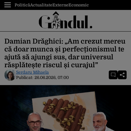
Politică
Actualitate
Externe
Economic
Damian Drăghici: „Am crezut mereu
că doar munca și perfecționismul te
ajută să ajungi sus, dar universul
răsplătește riscul și curajul”
Serdaru Mihaela
Publicat:
26.06.2026, 07:00