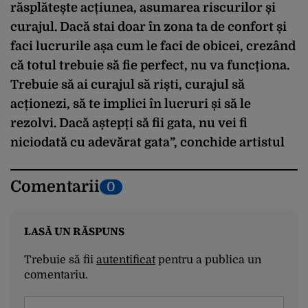
răsplătește acțiunea, asumarea riscurilor și
curajul. Dacă stai doar în zona ta de confort și
faci lucrurile așa cum le faci de obicei, crezând
că totul trebuie să fie perfect, nu va funcționa.
Trebuie să ai curajul să riști, curajul să
acționezi, să te implici în lucruri și să le
rezolvi. Dacă aștepți să fii gata, nu vei fi
niciodată cu adevărat gata”, conchide artistul
Comentarii
0
LASĂ UN RĂSPUNS
Trebuie să fii
autentificat
pentru a publica un
comentariu.