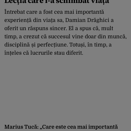
Lecția care i-a schimbat viața
Întrebat care a fost cea mai importantă
experiență din viața sa, Damian Drăghici a
oferit un răspuns sincer. El a spus că, mult
timp, a crezut că succesul vine doar din muncă,
disciplină și perfecțiune. Totuși, în timp, a
înțeles că lucrurile stau diferit.
Marius Tucă: „Care este cea mai importantă