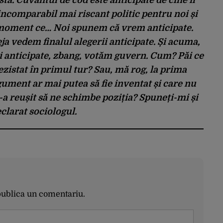
 incomparabil mai riscant politic pentru noi și
 moment ce… Noi spunem că vrem anticipate.
ja vedem finalul alegerii anticipate. Și acuma,
i anticipate, zbang, votăm guvern. Cum? Păi ce
zistat în primul tur? Sau, mă rog, la prima
ument ar mai putea să fie inventat și care nu
n-a reușit să ne schimbe poziția? Spuneți-mi și
clarat sociologul.
publica un comentariu.