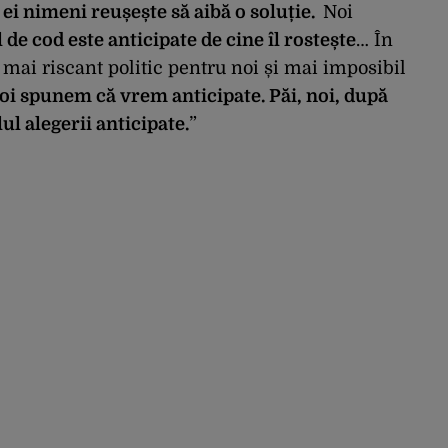
e ei nimeni reușește să aibă o soluție.
Noi
de cod este anticipate de cine îl rostește
… În
 mai riscant politic pentru noi și mai imposibil
oi spunem că vrem anticipate. Păi, noi, după
ul alegerii anticipate.
”