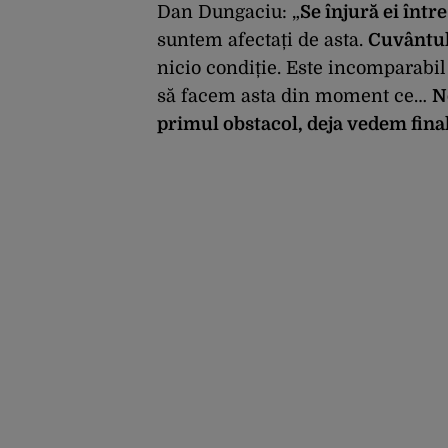
Dan Dungaciu: „
Se înjură ei într
suntem afectați de asta.
Cuvântul 
nicio condiție. Este incomparabil
să facem asta din moment ce…
N
primul obstacol, deja vedem final