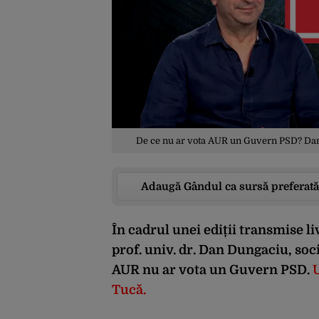
De ce nu ar vota AUR un Guvern PSD? Dan 
Adaugă Gândul ca sursă preferată
În cadrul unei ediții transmise 
prof. univ. dr. Dan Dungaciu, socio
AUR nu ar vota un Guvern PSD.
U
Tucă.