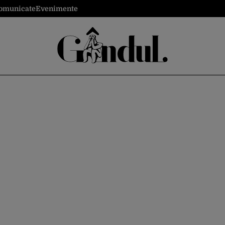
omunicate
Evenimente