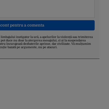
n cont pentru a comenta
a limbajului instigator la ură, a apelurilor la violență sau trimiterea
 pot duce nu doar la ștergerea mesajului, ci și la suspendarea
stru încurajează dezbaterile aprinse, dar civilizate. Vă mulțumim
scuție bazată pe argumente, nu pe atacuri.