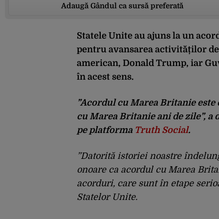
Adaugă Gândul ca sursă preferată
Statele Unite au ajuns la un aco
pentru avansarea activităților d
american, Donald Trump, iar Gu
în acest sens.
”Acordul cu Marea Britanie este c
cu Marea Britanie ani de zile”, a
pe platforma
Truth Social
.
”Datorită istoriei noastre îndelu
onoare ca acordul cu Marea Brita
acorduri, care sunt în etape serio
Statelor Unite.