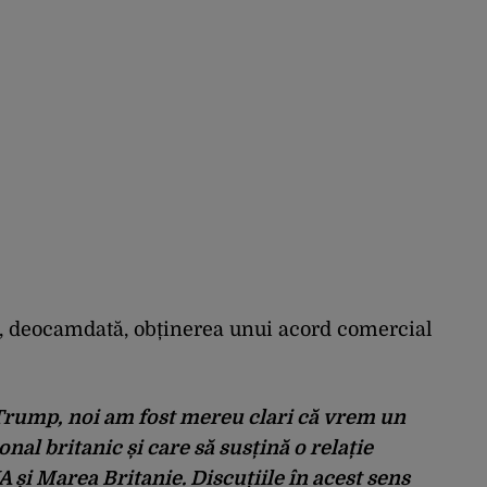
, deocamdată, obținerea unui acord comercial
 Trump, noi am fost mereu clari că vrem un
onal britanic și care să susțină o relație
 și Marea Britanie. Discuțiile în acest sens