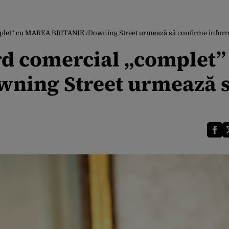
let” cu MAREA BRITANIE /Downing Street urmează să confirme inform
d comercial „complet”
ning Street urmează 