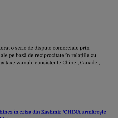
rat o serie de dispute comerciale prin
le pe bază de reciprocitate în relațiile cu
pus taxe vamale consistente Chinei, Canadei,
hinez în criza din Kashmir /CHINA urmărește