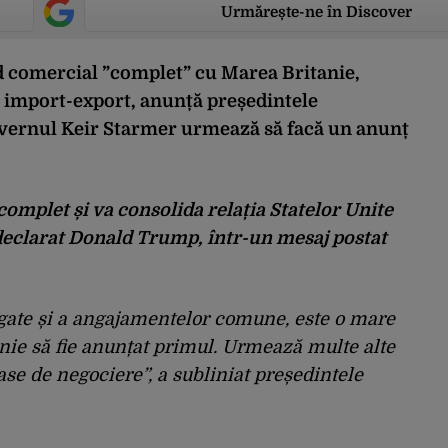
Urmărește-ne în Discover
rd comercial ”complet” cu Marea Britanie,
e import-export, anunță președintele
vernul Keir Starmer urmează să facă un anunț
omplet și va consolida relația Statelor Unite
 declarat Donald Trump, într-un mesaj postat
ngate și a angajamentelor comune, este o mare
nie să fie anunțat primul. Urmează multe alte
ase de negociere”, a subliniat președintele