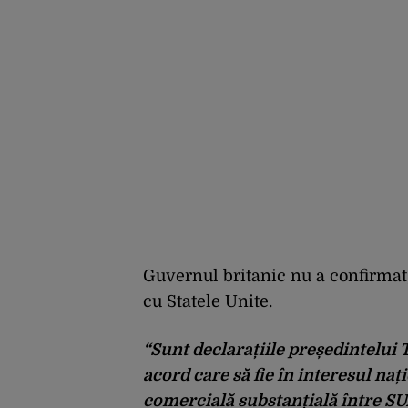
Guvernul britanic nu a confirmat
cu Statele Unite.
“Sunt declarațiile președintelui
acord care să fie în interesul nați
comercială substanțială între SUA