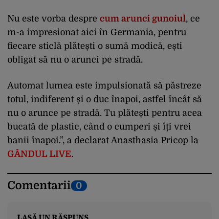
Nu este vorba despre
cum arunci gunoiul
, ce
m-a impresionat aici în Germania, pentru
fiecare sticlă plătești o sumă modică, ești
obligat să nu o arunci pe stradă.
Automat lumea este impulsionată să păstreze
totul, indiferent și o duc înapoi, astfel încât să
nu o arunce pe stradă. Tu plătești pentru acea
bucată de plastic, când o cumperi și îți vrei
banii înapoi.”, a declarat Anasthasia Pricop la
GÂNDUL LIVE
.
Comentarii
0
LASĂ UN RĂSPUNS