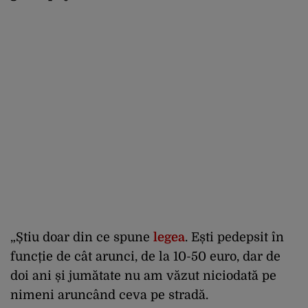
„Știu doar din ce spune
legea
. Ești pedepsit în
funcție de cât arunci, de la 10-50 euro, dar de
doi ani și jumătate nu am văzut niciodată pe
nimeni aruncând ceva pe stradă.