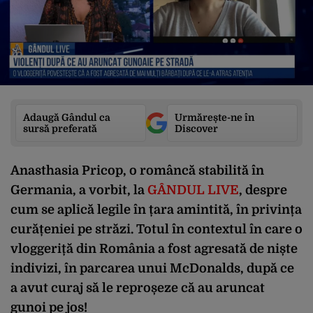
Adaugă Gândul ca
Urmărește-ne în
sursă preferată
Discover
Anasthasia Pricop, o româncă stabilită în
Germania, a vorbit, la
GÂNDUL LIVE
, despre
cum se aplică legile în țara amintită, în privința
curățeniei pe străzi. Totul în contextul în care o
vloggeriță din România a fost agresată de niște
indivizi, în parcarea unui McDonalds, după ce
a avut curaj să le reproșeze că au aruncat
gunoi pe jos!