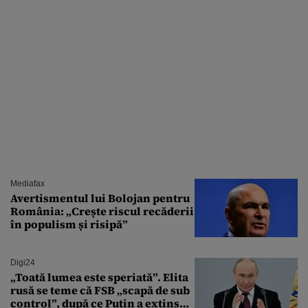
Mediafax
Avertismentul lui Bolojan pentru
România: „Crește riscul recăderii
în populism și risipă”
Digi24
„Toată lumea este speriată”. Elita
rusă se teme că FSB „scapă de sub
control”, după ce Putin a extins