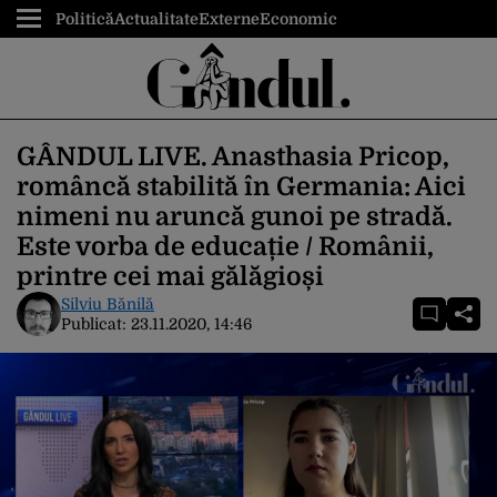
Politică
Actualitate
Externe
Economic
GÂNDUL LIVE. Anasthasia Pricop,
româncă stabilită în Germania: Aici
nimeni nu aruncă gunoi pe stradă.
Este vorba de educație / Românii,
printre cei mai gălăgioși
Silviu Bănilă
Publicat:
23.11.2020, 14:46