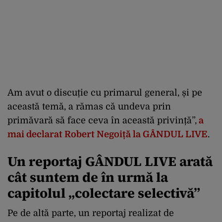
Am avut o discuție cu primarul general, și pe
această temă, a rămas că undeva prin
primăvară să face ceva în această privință”,
a
mai declarat Robert Negoiță la GÂNDUL LIVE
.
Un reportaj GÂNDUL LIVE arată
cât suntem de în urmă la
capitolul „colectare selectivă”
Pe de altă parte, un reportaj realizat de