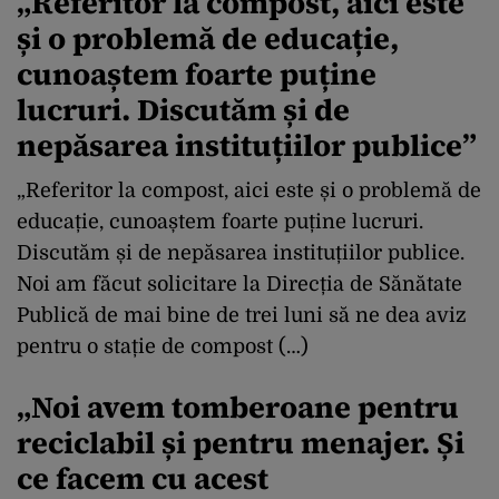
„Referitor la compost, aici este
și o problemă de educație,
cunoaștem foarte puține
lucruri. Discutăm și de
nepăsarea instituțiilor publice”
„Referitor la compost, aici este și o problemă de
educație, cunoaștem foarte puține lucruri.
Discutăm și de nepăsarea instituțiilor publice.
Noi am făcut solicitare la Direcția de Sănătate
Publică de mai bine de trei luni să ne dea aviz
pentru o stație de compost (…)
„Noi avem tomberoane pentru
reciclabil și pentru menajer. Și
ce facem cu acest