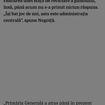
ridicarea unei stații de reciclare a gunoiului,
însă, până acum nu s-a primit niciun răspuns.
„Își bat joc de noi, asta este administrația
centrală”, spune Negoiță.
„Primăria Generală a atras până în prezent