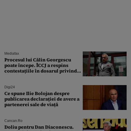
Mediafax
Procesul lui Călin Georgescu
poate începe. ÎCCJ a respins
contestațiile în dosarul privind
lovitura de stat
Digi24
Ce spune Ilie Bolojan despre
publicarea declarației de avere a
partenerei sale de viață
Cancan.ro
Doliu pentru Dan Diaconescu.