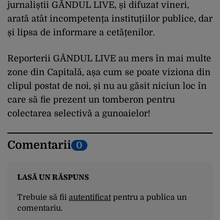
jurnaliștii GÂNDUL LIVE, și difuzat vineri,
arată atât incompetența instituțiilor publice, dar
și lipsa de informare a cetățenilor.
Reporterii GÂNDUL LIVE au mers în mai multe
zone din Capitală, așa cum se poate viziona din
clipul postat de noi, și nu au găsit niciun loc în
care să fie prezent un tomberon pentru
colectarea selectivă a gunoaielor!
Comentarii
0
LASĂ UN RĂSPUNS
Trebuie să fii
autentificat
pentru a publica un
comentariu.