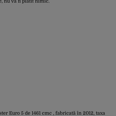
, nu va fi plătit nimic.
ter Euro 5 de 1461 cmc , fabricată în 2012, taxa