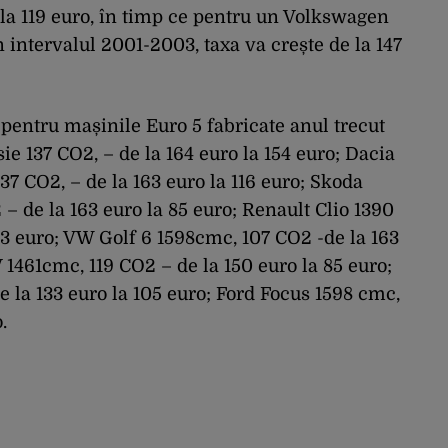
o la 119 euro, în timp ce pentru un Volkswagen
 intervalul 2001-2003, taxa va crește de la 147
pentru mașinile Euro 5 fabricate anul trecut
ie 137 CO2, – de la 164 euro la 154 euro; Dacia
37 CO2, – de la 163 euro la 116 euro; Skoda
– de la 163 euro la 85 euro; Renault Clio 1390
03 euro; VW Golf 6 1598cmc, 107 CO2 -de la 163
1461cmc, 119 CO2 – de la 150 euro la 85 euro;
 la 133 euro la 105 euro; Ford Focus 1598 cmc,
.