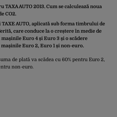
tru TAXA AUTO 2013. Cum se calculează noua
de CO2.
i
TAXE AUTO
, aplicată sub forma timbrului de
erită, care conduce la o creștere în medie de
 mașinile Euro 4 și Euro 3 și o scădere
 mașinile Euro 2, Euro 1 și non-euro.
suma de plată va scădea cu 60% pentru Euro 2,
entru non-euro.