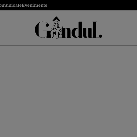
omunicate
Evenimente