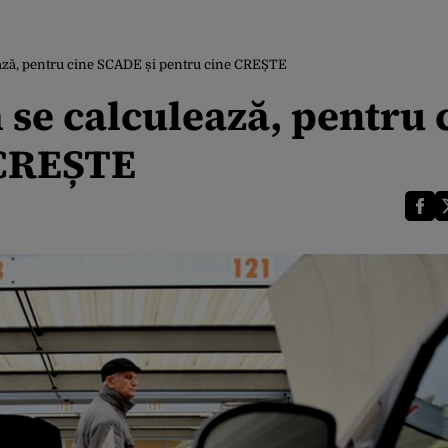
ză, pentru cine SCADE și pentru cine CREȘTE
e calculează, pentru 
 CREȘTE