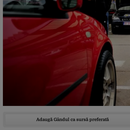
Adaugă Gândul ca sursă preferată