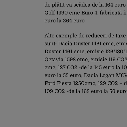
de plătit va scădea de la 164 eur
Golf 1390 cmc Euro 4, fabricată în
euro la 264 euro.
Alte exemple de reduceri de taxe 
sunt: Dacia Duster 1461 cmc, emis
Duster 1461 cmc, emisie 126/130/1
Octavia 1598 cmc, emisie 119 CO2 
cmc, 127 CO2 -de la 145 euro la 1
euro la 55 euro; Dacia Logan MCV 
Ford Fiesta 1250cmc, 129 CO2 – de
109 CO2 -de la 163 euro la 56 euro