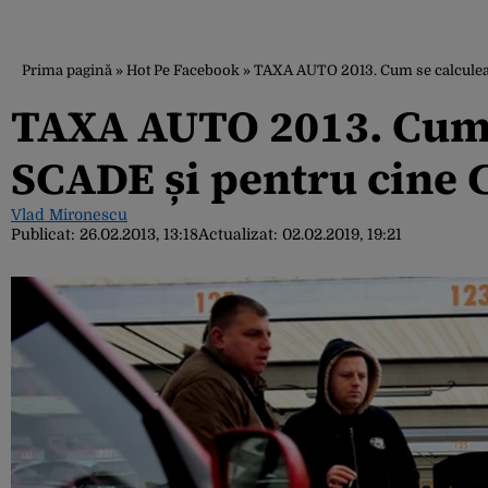
Prima pagină
»
Hot Pe Facebook
»
TAXA AUTO 2013. Cum se calculea
TAXA AUTO 2013. Cum s
SCADE și pentru cine
Vlad Mironescu
Publicat:
26.02.2013, 13:18
Actualizat:
02.02.2019, 19:21