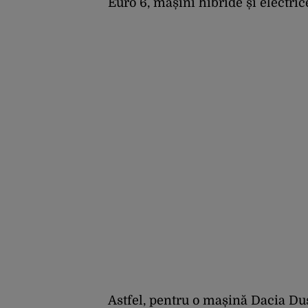
Euro 6, mașini hibride și electrice
Astfel, pentru o mașină Dacia Dus