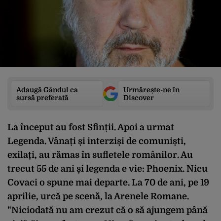
Adaugă Gândul ca
Urmărește-ne în
sursă preferată
Discover
La început au fost Sfinții. Apoi a urmat
Legenda. Vânați și interziși de comuniști,
exilați, au rămas în sufletele românilor. Au
trecut 55 de ani și legenda e vie: Phoenix. Nicu
Covaci o spune mai departe. La 70 de ani, pe 19
aprilie, urcă pe scenă, la Arenele Romane.
"Niciodată nu am crezut că o să ajungem până