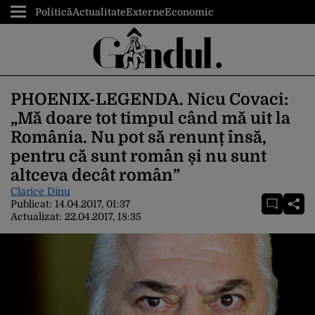
Politică
Actualitate
Externe
Economic
PHOENIX-LEGENDA. Nicu Covaci:
„Mă doare tot timpul când mă uit la
România. Nu pot să renunț însă,
pentru că sunt român și nu sunt
altceva decât român”
Clarice Dinu
Publicat:
14.04.2017, 01:37
Actualizat:
22.04.2017, 18:35