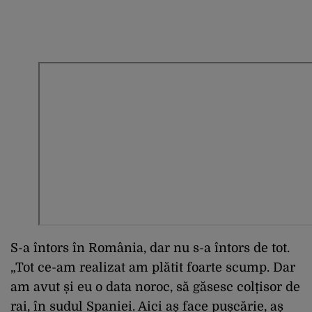
S-a întors în România, dar nu s-a întors de tot.
„Tot ce-am realizat am plătit foarte scump. Dar
am avut și eu o data noroc, să găsesc colțisor de
rai, în sudul Spaniei. Aici aș face pușcărie, aș