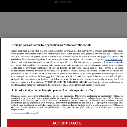
minorilor.
Nouă ne pasă ca datele tale personale să rămână confidențiale
Noi și partenerii noștri
1019
stocăm și/sau accesăm informații pe dispozitivul dvs., precum identificatorii cookie
unici pentru prelucrarea datelor cu caracter personal. Puteți accepta sau gestiona preferințele dvs. făcând clic
mai jos, respectiv vă puteți opune utilizării unui interes legitim în orice moment pe pagina cu politica de
confidențialitate. Aceste alegeri vor fi raportate partenerilor noștri și nu vă vor afecta navigarea.
Mai multe detalii
Noi si partenerii nostri (retelele de socializare si agentiile de publicitate partenere, precum si furnizorii nostri de
servicii de date analitice) prelucram date pentru a permite website-ului sa functioneze, pentru a personaliza
continutul si anunturile publicitare afisate in functie de interesele si/sau profilul dvs., pentru a va oferi
functionalitati aferente retelelor de socializare si pentru a analiza traficul pe website. Beneficiati de drepturile
prevazute de art. 15-22 din GDPR in legatura cu prelucrarea datelor cu caracter personal. Aceste drepturi pot fi
exercitate prin modalitatea indicata
aici
. Prin click pe “ACCEPT TOATE”, acceptati folosirea tuturor Tehnologiilor
de tip Cookie, care implica inclusiv acceptul dvs. cu privire la stocarea/accesarea informatiilor de catre Vendor-ii
cu care colaboram. Prin click pe “VREAU SA MODIFIC SETARILE INDIVIDUAL” puteti schimba preferintele in
mod individual, mai putin cele legate de cookie strict necesare pentru functionarea website-ului.
Atât noi, cât și partenerii noștri prelucrăm datele pentru a oferi:
Stocarea și/sau accesarea informațiilor de pe un dispozitiv. Măsurarea performanței reclamelor. Utilizarea
profilurilor pentru selectarea conținutului personalizat. Dezvoltarea și îmbunătățirea serviciilor. Crearea
profilurilor de conținut personalizat. Utilizarea profilurilor pentru selectarea publicității personalizate. Crearea
profilurilor pentru publicitate personalizată. Măsurarea performanței conținutului. Înțelegerea publicului prin
statistici sau combinații de date din surse diferite. Utilizarea datelor limitate pentru a selecta conținutul. Utilizarea
de date limitate pentru a selecta publicitatea. Date precise de geolocație și identificarea prin scanarea
dispozitivului.
Listă parteneri (furnizori)
ACCEPT TOATE