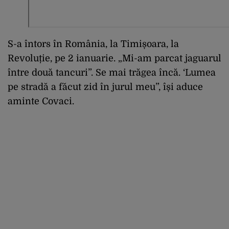
S-a întors în România, la Timișoara, la
Revoluție, pe 2 ianuarie. „Mi-am parcat jaguarul
între două tancuri”. Se mai trăgea încă. ‘Lumea
pe stradă a făcut zid în jurul meu”, își aduce
aminte Covaci.