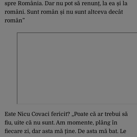
spre România. Dar nu pot să renunț, la ea și la
români. Sunt român și nu sunt altceva decât
român”
Este Nicu Covaci fericit? „Poate că ar trebui să
fiu, uite că nu sunt. Am momente, plâng în
fiecare zi, dar asta mă ține. De asta mă bat. Le