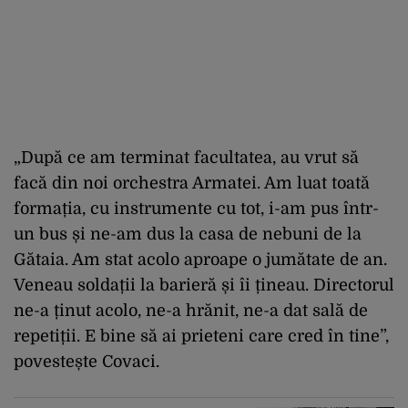
„După ce am terminat facultatea, au vrut să
facă din noi orchestra Armatei. Am luat toată
formația, cu instrumente cu tot, i-am pus într-
un bus și ne-am dus la casa de nebuni de la
Gătaia. Am stat acolo aproape o jumătate de an.
Veneau soldații la barieră și îi țineau. Directorul
ne-a ținut acolo, ne-a hrănit, ne-a dat sală de
repetiții. E bine să ai prieteni care cred în tine”,
povestește Covaci.