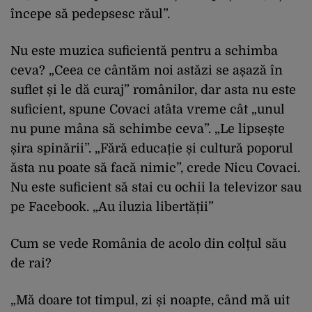
începe să pedepsesc răul”.
Nu este muzica suficientă pentru a schimba
ceva? „Ceea ce cântăm noi astăzi se așază în
suflet și le dă curaj” românilor, dar asta nu este
suficient, spune Covaci atâta vreme cât „unul
nu pune mâna să schimbe ceva”. „Le lipsește
șira spinării”. „Fără educație și cultură poporul
ăsta nu poate să facă nimic”, crede Nicu Covaci.
Nu este suficient să stai cu ochii la televizor sau
pe Facebook. „Au iluzia libertății”
Cum se vede România de acolo din colțul său
de rai?
„Mă doare tot timpul, zi și noapte, când mă uit