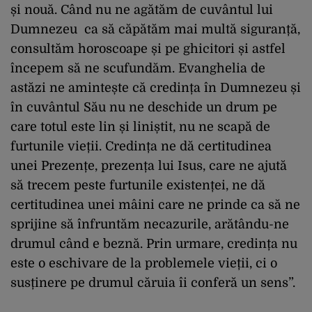
și nouă. Când nu ne agătăm de cuvântul lui
Dumnezeu ca să căpătăm mai multă siguranță,
consultăm horoscoape și pe ghicitori și astfel
începem să ne scufundăm. Evanghelia de
astăzi ne amintește că credința în Dumnezeu și
în cuvântul Său nu ne deschide un drum pe
care totul este lin și liniștit, nu ne scapă de
furtunile vieții. Credința ne dă certitudinea
unei Prezențe, prezența lui Isus, care ne ajută
să trecem peste furtunile existenței, ne dă
certitudinea unei mâini care ne prinde ca să ne
sprijine să înfruntăm necazurile, arătându-ne
drumul când e beznă. Prin urmare, credința nu
este o eschivare de la problemele vieții, ci o
susținere pe drumul căruia îi conferă un sens”.