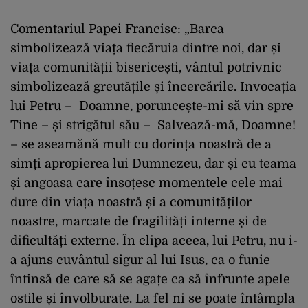
Comentariul Papei Francisc: „Barca
simbolizează viața fiecăruia dintre noi, dar și
viața comunității bisericești, vântul potrivnic
simbolizează greutățile și încercările. Invocația
lui Petru – Doamne, poruncește-mi să vin spre
Tine – și strigătul său – Salvează-mă, Doamne!
– se aseamănă mult cu dorința noastră de a
simți apropierea lui Dumnezeu, dar și cu teama
și angoasa care însoțesc momentele cele mai
dure din viața noastră și a comunităților
noastre, marcate de fragilități interne și de
dificultăți externe. În clipa aceea, lui Petru, nu i-
a ajuns cuvântul sigur al lui Isus, ca o funie
întinsă de care să se agațe ca să înfrunte apele
ostile și învolburate. La fel ni se poate întâmpla