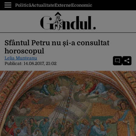
Politică
Actualitate
Externe
Economic
Sfântul Petru nu și-a consultat
horoscopul
Lelia Munteanu
Publicat:
14.08.2017, 21:02