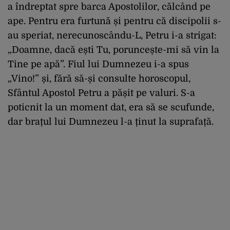
a îndreptat spre barca Apostolilor, călcând pe
ape. Pentru era furtună și pentru că discipolii s-
au speriat, nerecunoscându-L, Petru i-a strigat:
„Doamne, dacă ești Tu, poruncește-mi să vin la
Tine pe apă”. Fiul lui Dumnezeu i-a spus
„Vino!” și, fără să-și consulte horoscopul,
Sfântul Apostol Petru a pășit pe valuri. S-a
poticnit la un moment dat, era să se scufunde,
dar brațul lui Dumnezeu l-a ținut la suprafață.