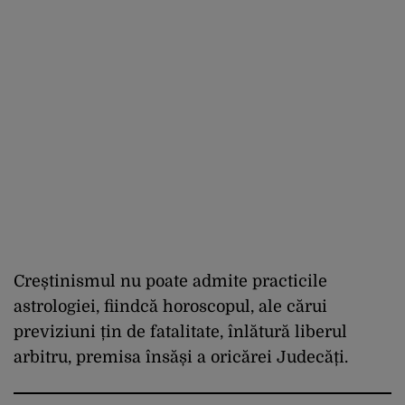
Creștinismul nu poate admite practicile
astrologiei, fiindcă horoscopul, ale cărui
previziuni țin de fatalitate, înlătură liberul
arbitru, premisa însăși a oricărei Judecăți.