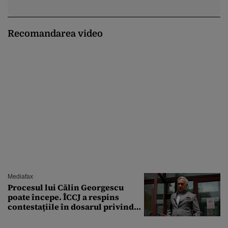
Recomandarea video
Mediafax
Procesul lui Călin Georgescu
poate începe. ÎCCJ a respins
contestațiile în dosarul privind
lovitura de stat