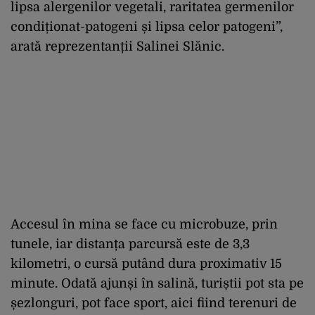
lipsa alergenilor vegetali, raritatea germenilor
condiționat-patogeni și lipsa celor patogeni”,
arată reprezentanții Salinei Slănic.
Accesul în mina se face cu microbuze, prin
tunele, iar distanța parcursă este de 3,3
kilometri, o cursă putând dura proximativ 15
minute. Odată ajunși în salină, turiștii pot sta pe
șezlonguri, pot face sport, aici fiind terenuri de