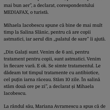
mai bun aer”, a declarat, corespondentului
MEDIAFAX, o turistă.
Mihaela Iacobescu spune că bine de mai mult
timp la Salina Slănic, pentru că are copii
astmatici, iar aerul din „palatul de sare” îi ajută.
„Din Galați sunt. Venim de 6 ani, pentru
tratament pentru copii, sunt astmatici. Venim
în fiecare vară. E ok. Se simte tratamentul. Le
dădeam tot timpul tratamente cu antibiotice,
cel puțin iarna răceau. Stăm 10 zile. În salină
stăm două ore pe zi”, a declarat și Mihaela
Iacobescu.
La rândul său, Mariana Avramescu a spus că de