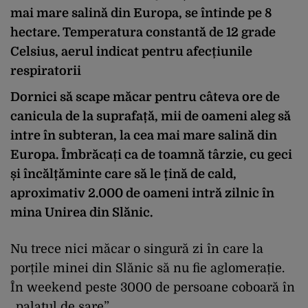
mai mare salină din Europa, se întinde pe 8
hectare. Temperatura constantă de 12 grade
Celsius, aerul indicat pentru afecțiunile
respiratorii
Dornici să scape măcar pentru câteva ore de
canicula de la suprafață, mii de oameni aleg să
intre în subteran, la cea mai mare salină din
Europa. Îmbrăcați ca de toamnă târzie, cu geci
și încălțăminte care să le țină de cald,
aproximativ 2.000 de oameni intră zilnic în
mina Unirea din Slănic.
Nu trece nici măcar o singură zi în care la
porțile minei din Slănic să nu fie aglomerație.
În weekend peste 3000 de persoane coboară în
„palatul de sare”.