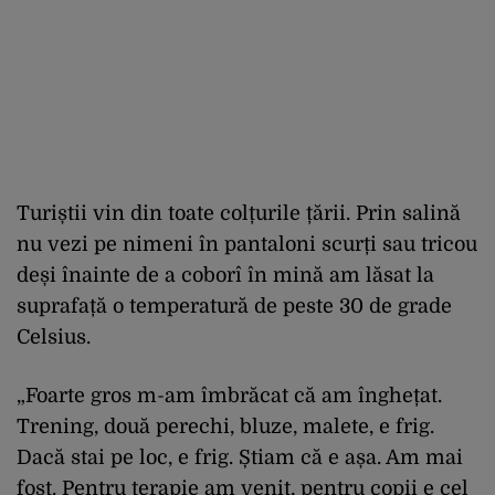
Turiștii vin din toate colțurile țării. Prin salină
nu vezi pe nimeni în pantaloni scurți sau tricou
deși înainte de a coborî în mină am lăsat la
suprafață o temperatură de peste 30 de grade
Celsius.
„Foarte gros m-am îmbrăcat că am înghețat.
Trening, două perechi, bluze, malete, e frig.
Dacă stai pe loc, e frig. Știam că e așa. Am mai
fost. Pentru terapie am venit, pentru copii e cel