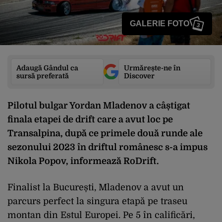
GALERIE FOTO
3
Adaugă Gândul ca
Urmărește-ne în
sursă preferată
Discover
Pilotul bulgar Yordan Mladenov a câștigat
finala etapei de drift care a avut loc pe
Transalpina, după ce primele două runde ale
sezonului 2023 în driftul românesc s-a impus
Nikola Popov, informează RoDrift.
Finalist la București, Mladenov a avut un
parcurs perfect la singura etapă pe traseu
montan din Estul Europei. Pe 5 în calificări,