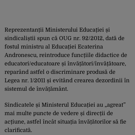
Reprezentanții Ministerului Educației și
sindicaliștii spun că OUG nr. 92/2012, dată de
fostul ministru al Educației Ecaterina
Andronescu, reintroduce funcțiile didactice de
educatori/educatoare și învățători/învățătoare,
reparând astfel o discriminare produsă de
Legea nr. 1/2011 și evitând crearea dezordinii în
sistemul de învățământ.
Sindicatele și Ministerul Educației au „agreat”
mai multe puncte de vedere și direcții de
acțiune, astfel încât situația învățătorilor să fie
clarificată.