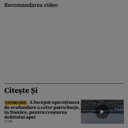
Recomandarea video
Citește Și
A început operaţiunea
ULTIMA ORĂ
de scufundare a celor patru barje,
în Dunăre, pentru creşterea
debitului apei
17:48