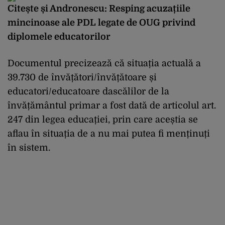
Citește și
Andronescu: Resping acuzațiile
mincinoase ale PDL legate de OUG privind
diplomele educatorilor
Documentul precizează că situația actuală a
39.730 de învățători/învățătoare și
educatori/educatoare dascălilor de la
învățământul primar a fost dată de articolul art.
247 din legea educației, prin care aceștia se
aflau în situația de a nu mai putea fi menținuți
în sistem.