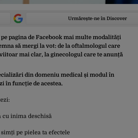
Urmărește-ne în Discover
t pe pagina de Facebook mai multe modalități
emna să mergi la vot: de la oftalmologul care
iitoar mai clar, la ginecologul care te anunță
cializări din domeniu medical și modul în
i în funcție de acestea.
ezi:
ă cu inima deschisă
 simți pe pielea ta efectele