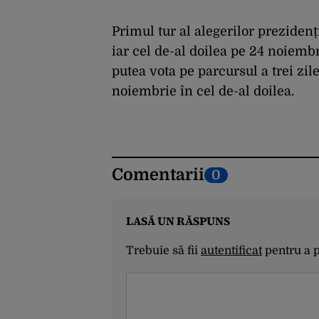
Primul tur al alegerilor preziden
iar cel de-al doilea pe 24 noiembr
putea vota pe parcursul a trei zil
noiembrie în cel de-al doilea.
Comentarii
0
LASĂ UN RĂSPUNS
Trebuie să fii
autentificat
pentru a 