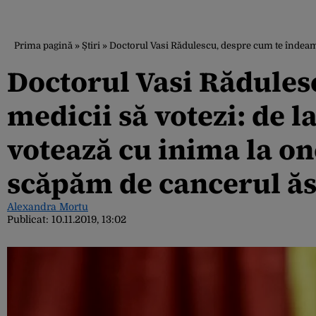
Prima pagină
»
Știri
»
Doctorul Vasi Rădulescu, despre cum te îndeamn
Doctorul Vasi Rădules
medicii să votezi: de 
votează cu inima la on
scăpăm de cancerul ăs
Alexandra Mortu
Publicat:
10.11.2019, 13:02