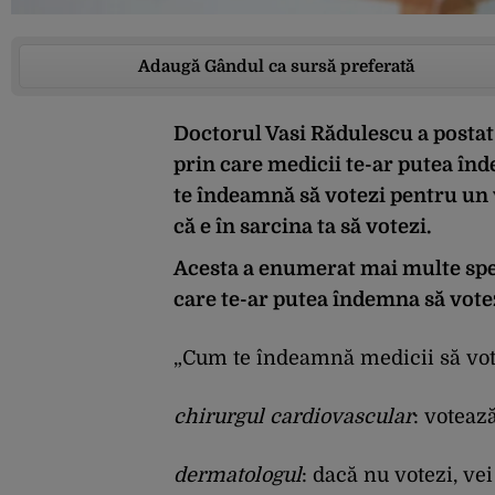
Adaugă Gândul ca sursă preferată
Doctorul Vasi Rădulescu a posta
prin care medicii te-ar putea înd
te îndeamnă să votezi pentru un v
că e în sarcina ta să votezi.
Acesta a enumerat mai multe spe
care te-ar putea îndemna să votez
„Cum te îndeamnă medicii să vot
chirurgul cardiovascular
: voteaz
dermatologul
: dacă nu votezi, vei