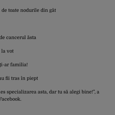
i de toate nodurile din gât
de cancerul ăsta
 la vot
ți-ar familia!
u fii tras în piept
es specializarea asta, dar tu să alegi bine!”, a
 Facebook.