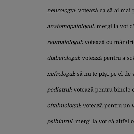
neurologul
: votează ca să ai mai 
anatomopatologul
: mergi la vot 
reumatologul
: votează cu mândrie
diabetologul
: votează pentru a sc
nefrologul
: să nu te p1ș1 pe el de 
pediatrul
: votează pentru binele c
oftalmologul
: votează pentru un v
psihiatrul
: mergi la vot că altfel 