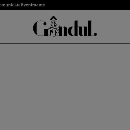
omunicate
Evenimente