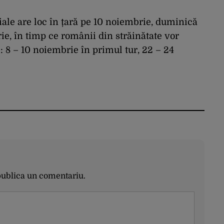
țiale are loc în țară pe 10 noiembrie, duminică
ie, în timp ce românii din străinătate vor
e: 8 – 10 noiembrie în primul tur, 22 – 24
publica un comentariu.