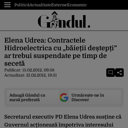
Politică
Actualitate
Externe
Economic
Elena Udrea: Contractele
Hidroelectrica cu „băieții deștepți”
ar trebui suspendate pe timp de
secetă
Publicat:
15.02.2012, 09:56
Actualizat:
21.02.2012, 19:51
Adaugă Gândul ca
Urmărește-ne în
sursă preferată
Discover
Secretarul executiv PD Elena Udrea susține că
Guvernul acționează împotriva interesului