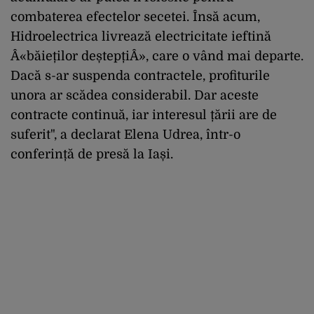
combaterea efectelor secetei. Însă acum,
Hidroelectrica livrează electricitate ieftină
Â«băieților deștepțiÂ», care o vând mai departe.
Dacă s-ar suspenda contractele, profiturile
unora ar scădea considerabil. Dar aceste
contracte continuă, iar interesul țării are de
suferit", a declarat Elena Udrea, într-o
conferință de presă la Iași.