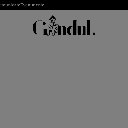
omunicate
Evenimente