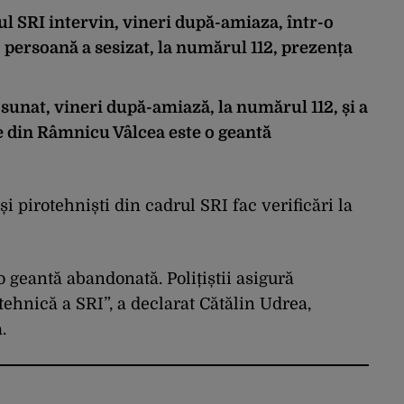
drul SRI intervin, vineri după-amiaza, într-o
 persoană a sesizat, la numărul 112, prezența
a sunat, vineri după-amiază, la numărul 112, și a
le din Râmnicu Vâlcea este o geantă
și pirotehniști din cadrul SRI fac verificări la
 o geantă abandonată. Polițiștii asigură
tehnică a SRI”, a declarat Cătălin Udrea,
.