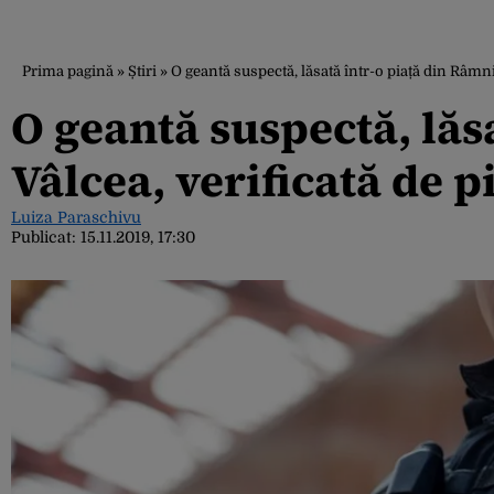
Prima pagină
»
Știri
»
O geantă suspectă, lăsată într-o piață din Râmni
O geantă suspectă, lăs
Vâlcea, verificată de p
Luiza Paraschivu
Publicat:
15.11.2019, 17:30